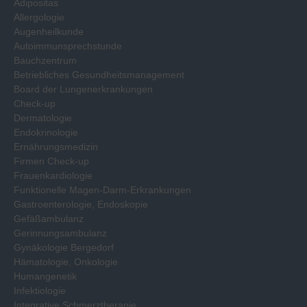
Adipositas
Allergologie
Augenheilkunde
Autoimmunsprechstunde
Bauchzentrum
Betriebliches Gesundheitsmanagement
Board der Lungenerkrankungen
Check-up
Dermatologie
Endokrinologie
Ernährungsmedizin
Firmen Check-up
Frauenkardiologie
Funktionelle Magen-Darm-Erkrankungen
Gastroenterologie, Endoskopie
Gefäßambulanz
Gerinnungsambulanz
Gynäkologie Bergedorf
Hämatologie, Onkologie
Humangenetik
Infektiologie
Integrative Schmerztherapie