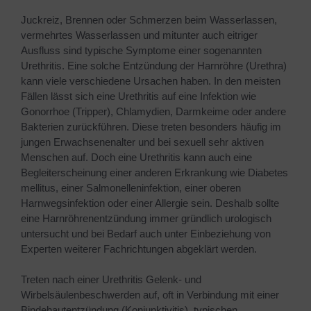
Juckreiz, Brennen oder Schmerzen beim Wasserlassen,
vermehrtes Wasserlassen und mitunter auch eitriger
Ausfluss sind typische Symptome einer sogenannten
Urethritis. Eine solche Entzündung der Harnröhre (Urethra)
kann viele verschiedene Ursachen haben. In den meisten
Fällen lässt sich eine Urethritis auf eine Infektion wie
Gonorrhoe (Tripper), Chlamydien, Darmkeime oder andere
Bakterien zurückführen. Diese treten besonders häufig im
jungen Erwachsenenalter und bei sexuell sehr aktiven
Menschen auf. Doch eine Urethritis kann auch eine
Begleiterscheinung einer anderen Erkrankung wie Diabetes
mellitus, einer Salmonelleninfektion, einer oberen
Harnwegsinfektion oder einer Allergie sein. Deshalb sollte
eine Harnröhrenentzündung immer gründlich urologisch
untersucht und bei Bedarf auch unter Einbeziehung von
Experten weiterer Fachrichtungen abgeklärt werden.
Treten nach einer Urethritis Gelenk- und
Wirbelsäulenbeschwerden auf, oft in Verbindung mit einer
Bindehautentzündung (Konjunktivitis), typischen