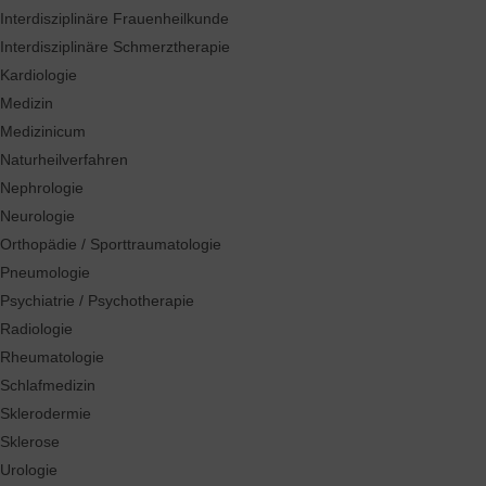
Interdisziplinäre Frauenheilkunde
Interdisziplinäre Schmerztherapie
Kardiologie
Medizin
Medizinicum
Naturheilverfahren
Nephrologie
Neurologie
Orthopädie / Sporttraumatologie
Pneumologie
Psychiatrie / Psychotherapie
Radiologie
Rheumatologie
Schlafmedizin
Sklerodermie
Sklerose
Urologie