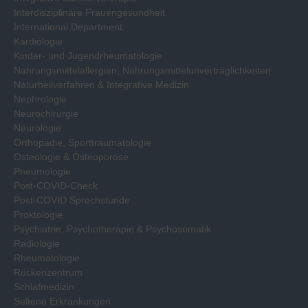
Interdisziplinäre Frauengesundheit
International Department
Kardiologie
Kinder- und Jugendrheumatologie
Nahrungsmittelallergien, Nahrungsmittelunverträglichkeiten
Naturheilverfahren & Integrative Medizin
Nephrologie
Neurochirurgie
Neurologie
Orthopädie, Sporttraumatologie
Osteologie & Osteoporose
Pneumologie
Post-COVID-Check
Post-COVID Sprechstunde
Proktologie
Psychiatrie, Psychotherapie & Psychosomatik
Radiologie
Rheumatologie
Rückenzentrum
Schlafmedizin
Seltene Erkrankungen