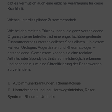
gibt es vermutlich auch eine erbliche Veranlagung für diese
Krankheit.
Wichtig: Interdisziplinäre Zusammenarbeit
Wie bei den meisten Erkrankungen, die ganz verschiedene
Organsysteme betreffen, ist eine enge, fachübergreifende
Zusammenarbeit unterschiedlicher Spezialisten – in diesem
Fall von Urologen, Augenärzten und Rheumatologen –
entscheidend. Gemeinsam können sie eine reaktive
Arthritis oder Spondyloarthritis schnellstmöglich erkennen
und behandeln, um eine Chronifizierung der Beschwerden
zu verhindern.
Autoimmunerkrankungen
,
Rheumatologie
Harnröhrenentzündung
,
Harnwegsinfektion
,
Reiter-
Syndrom
,
Rheuma
,
Urethritis