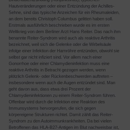
Hautveränderungen oder einer Entzündung der Achilles-
Sehne, sind das typische Anzeichen für ein Rheumaleiden,
an dem bereits Christoph Columbus gelitten haben soll.
Erstmals ausführlich beschrieben wurde es im ersten
Weltkrieg von dem Berliner Arzt Hans Reiter. Das nach ihm
benannte Reiter-Syndrom wird auch als reaktive Arthritis
bezeichnet, weil sich die Gelenke oder die Wirbelsäule
infolge einer Infektion der Harnröhre entzünden, obwohl sie
selbst gar nicht infiziert sind. Vor allem nach einer
Gonorrhoe oder einer Chlamydieninfektion muss eine
reaktive Arthritis in Betracht gezogen werden, wenn
plötzlich Gelenk- oder Rückenbeschwerden auftreten –
insbesondere wenn auch die Augen entzündet sind. Man
geht davon aus, dass etwa drei Prozent der
Chlamydieninfektionen zu einem Reiter-Syndrom führen.
Offenbar wird durch die Infektion eine Reaktion des
Immunsystems hervorgerufen, die sich gegen
körpereigene Strukturen richtet. Damit zählt das Reiter-
Syndrom zu den Autoimmunkrankheiten. Da bei vielen
Betroffenen das HLA-B27-Antigen im Blut nachweisbar ist,