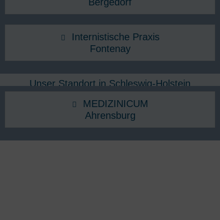
Bergedorf
Internistische Praxis
Fontenay
Unser Standort in Schleswig-Holstein
MEDIZINICUM
Ahrensburg