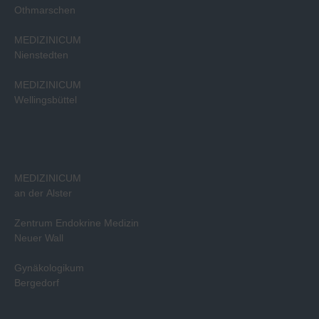
Othmarschen
MEDIZINICUM
Nienstedten
MEDIZINICUM
Wellingsbüttel
MEDIZINICUM
an der Alster
Zentrum Endokrine Medizin
Neuer Wall
Gynäkologikum
Bergedorf