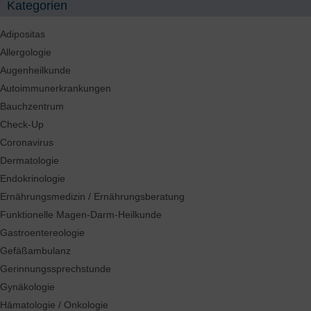
Kategorien
Adipositas
Allergologie
Augenheilkunde
Autoimmunerkrankungen
Bauchzentrum
Check-Up
Coronavirus
Dermatologie
Endokrinologie
Ernährungsmedizin / Ernährungsberatung
Funktionelle Magen-Darm-Heilkunde
Gastroentereologie
Gefäßambulanz
Gerinnungssprechstunde
Gynäkologie
Hämatologie / Onkologie