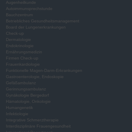
Augenheilkunde
Autoimmunsprechstunde
Bauchzentrum
Betriebliches Gesundheitsmanagement
Board der Lungenerkrankungen
Check-up
Dermatologie
Endokrinologie
Ernährungsmedizin
Firmen Check-up
Frauenkardiologie
Funktionelle Magen-Darm-Erkrankungen
Gastroenterologie, Endoskopie
Gefäßambulanz
Gerinnungsambulanz
Gynäkologie Bergedorf
Hämatologie, Onkologie
Humangenetik
Infektiologie
Integrative Schmerztherapie
Interdisziplinäre Frauengesundheit