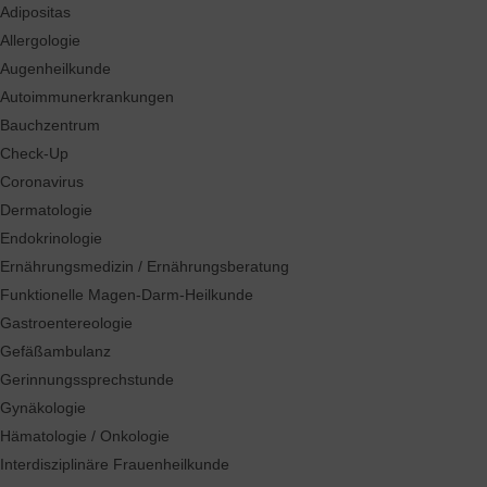
Adipositas
Allergologie
Augenheilkunde
Autoimmunerkrankungen
Bauchzentrum
Check-Up
Coronavirus
Dermatologie
Endokrinologie
Ernährungsmedizin / Ernährungsberatung
Funktionelle Magen-Darm-Heilkunde
Gastroentereologie
Gefäßambulanz
Gerinnungssprechstunde
Gynäkologie
Hämatologie / Onkologie
Interdisziplinäre Frauenheilkunde