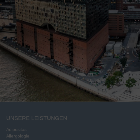
UNSERE LEISTUNGEN
Adipositas
Allergologie