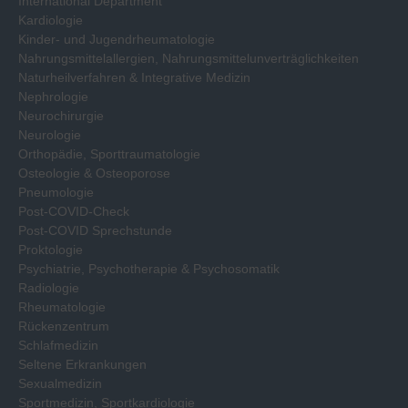
International Department
Kardiologie
Kinder- und Jugendrheumatologie
Nahrungsmittelallergien, Nahrungsmittelunverträglichkeiten
Naturheilverfahren & Integrative Medizin
Nephrologie
Neurochirurgie
Neurologie
Orthopädie, Sporttraumatologie
Osteologie & Osteoporose
Pneumologie
Post-COVID-Check
Post-COVID Sprechstunde
Proktologie
Psychiatrie, Psychotherapie & Psychosomatik
Radiologie
Rheumatologie
Rückenzentrum
Schlafmedizin
Seltene Erkrankungen
Sexualmedizin
Sportmedizin, Sportkardiologie