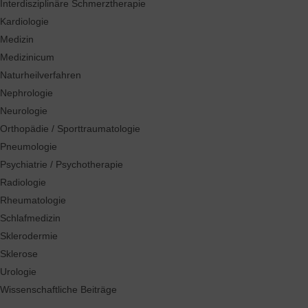
Interdisziplinäre Schmerztherapie
Kardiologie
Medizin
Medizinicum
Naturheilverfahren
Nephrologie
Neurologie
Orthopädie / Sporttraumatologie
Pneumologie
Psychiatrie / Psychotherapie
Radiologie
Rheumatologie
Schlafmedizin
Sklerodermie
Sklerose
Urologie
Wissenschaftliche Beiträge