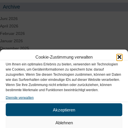
Archive
Juni 2026
April 2026
Februar 2026
Januar 2026
Dezember 2025
November 2025
Cookie-Zustimmung verwalten
September 2025
Um Ihnen ein optimales Erlebnis zu bieten, verwenden wir Technologien
wie Cookies, um Geräteinformationen zu speichern bzw. darauf
August 2025
zuzugreifen. Wenn Sie diesen Technologien zustimmen, können wir Daten
Juni 2025
wie das Surfverhalten oder eindeutige IDs auf dieser Website verarbeiten.
Wenn Sie Ihre Zustimmung nicht erteilen oder zurückziehen, können
Mai 2025
bestimmte Merkmale und Funktionen beeinträchtigt werden.
April 2025
Dienste verwalten
März 2025
Akzeptieren
Standorte & Kontakt
Ablehnen