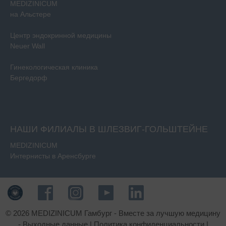
MEDIZINICUM
на Альстере
Центр эндокринной медицины
Neuer Wall
Гинекологическая клиника
Бергедорф
НАШИ ФИЛИАЛЫ В ШЛЕЗВИГ-ГОЛЬШТЕЙНЕ
MEDIZINICUM
Интернисты в Аренсбурге
© 2026 MEDIZINICUM Гамбург - Вместе за лучшую медицину
-
Выходные данные
|
Политика конфиденциальности
|