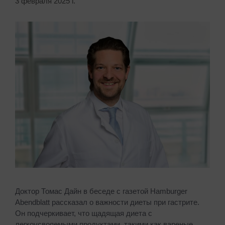
3 февраля 2025 г.
Доктор Томас Дайн в беседе с газетой Hamburger
Abendblatt рассказал о важности диеты при гастрите.
Он подчеркивает, что щадящая диета с
легкоусвояемыми продуктами, такими как вареные