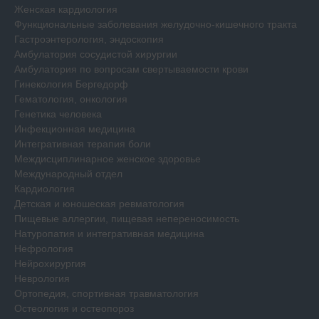
Женская кардиология
Функциональные заболевания желудочно-кишечного тракта
Гастроэнтерология, эндоскопия
Амбулатория сосудистой хирургии
Амбулатория по вопросам свертываемости крови
Гинекология Бергедорф
Гематология, онкология
Генетика человека
Инфекционная медицина
Интегративная терапия боли
Междисциплинарное женское здоровье
Международный отдел
Кардиология
Детская и юношеская ревматология
Пищевые аллергии, пищевая непереносимость
Натуропатия и интегративная медицина
Нефрология
Нейрохирургия
Неврология
Ортопедия, спортивная травматология
Остеология и остеопороз