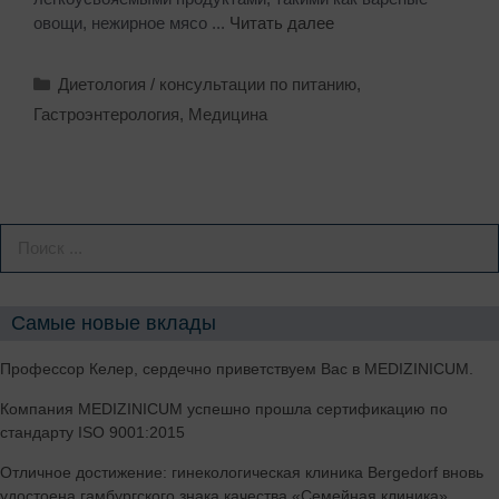
овощи, нежирное мясо ...
Читать далее
Диетология / консультации по питанию
,
Гастроэнтерология
,
Медицина
Самые новые вклады
Профессор Келер, сердечно приветствуем Вас в MEDIZINICUM.
Компания MEDIZINICUM успешно прошла сертификацию по
стандарту ISO 9001:2015
Отличное достижение: гинекологическая клиника Bergedorf вновь
удостоена гамбургского знака качества «Семейная клиника»