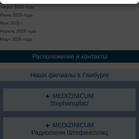
Август 2025 года
Июнь 2025 года
Май 2025 г.
Апрель 2025 года
Март 2025 года
Расположение и контакты
Наши филиалы в Гамбурге
MEDIZINICUM
Stephansplatz
MEDIZINICUM
Радиология Штефансплац