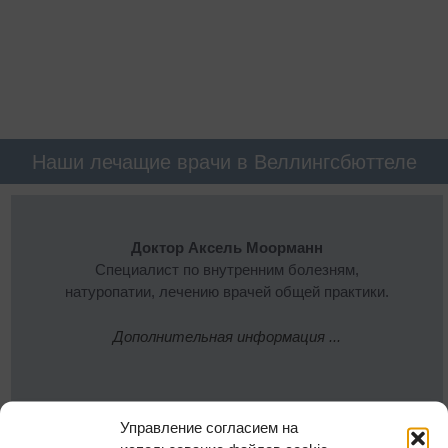
Наши лечащие врачи в Веллингсбюттеле
Доктор Аксель Моорманн
Специалист по внутренним болезням,
натуропатии, лечению врачей общей практики.
Дополнительная информация ...
Управление согласием на