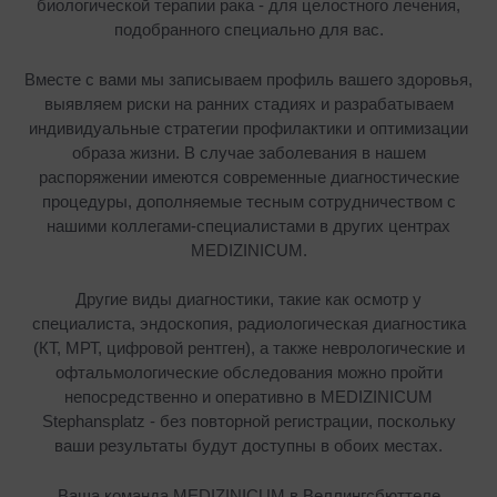
биологической терапии рака - для целостного лечения,
подобранного специально для вас.
Вместе с вами мы записываем профиль вашего здоровья,
выявляем риски на ранних стадиях и разрабатываем
индивидуальные стратегии профилактики и оптимизации
образа жизни. В случае заболевания в нашем
распоряжении имеются современные диагностические
процедуры, дополняемые тесным сотрудничеством с
нашими коллегами-специалистами в других центрах
MEDIZINICUM.
Другие виды диагностики, такие как осмотр у
специалиста, эндоскопия, радиологическая диагностика
(КТ, МРТ, цифровой рентген), а также неврологические и
офтальмологические обследования можно пройти
непосредственно и оперативно в MEDIZINICUM
Stephansplatz - без повторной регистрации, поскольку
ваши результаты будут доступны в обоих местах.
Ваша команда MEDIZINICUM в Веллингсбюттеле