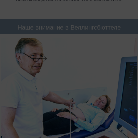
Наше внимание в Веллингсбюттеле