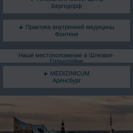
Бергедорф
Практика внутренней медицины
Фонтене
Наше местоположение в Шлезвиг-
Гольштейне
MEDIZINICUM
Аренсбург