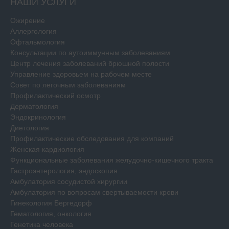
НАШИ УСЛУГИ
Ожирение
Аллергология
Офтальмология
Консультации по аутоиммунным заболеваниям
Центр лечения заболеваний брюшной полости
Управление здоровьем на рабочем месте
Совет по легочным заболеваниям
Профилактический осмотр
Дерматология
Эндокринология
Диетология
Профилактические обследования для компаний
Женская кардиология
Функциональные заболевания желудочно-кишечного тракта
Гастроэнтерология, эндоскопия
Амбулатория сосудистой хирургии
Амбулатория по вопросам свертываемости крови
Гинекология Бергедорф
Гематология, онкология
Генетика человека