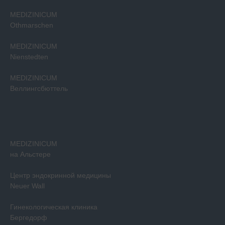
MEDIZINICUM
Othmarschen
MEDIZINICUM
Nienstedten
MEDIZINICUM
Веллингсбюттель
MEDIZINICUM
на Альстере
Центр эндокринной медицины
Neuer Wall
Гинекологическая клиника
Бергедорф