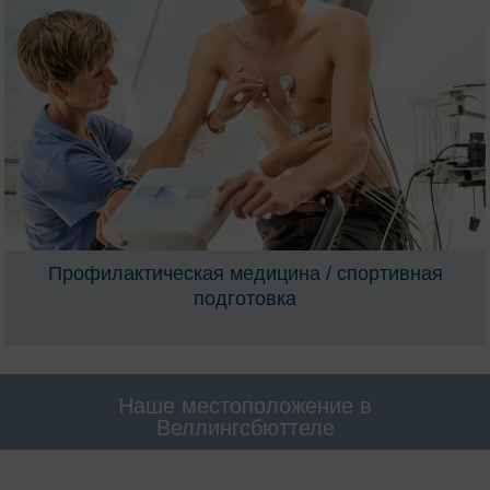
Профилактическая медицина / спортивная
подготовка
Наше местоположение в
Веллингсбюттеле