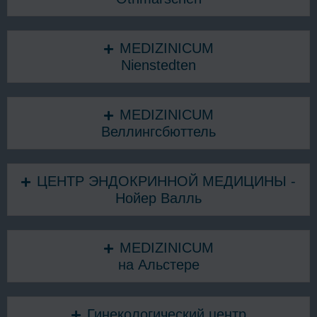
MEDIZINICUM
Nienstedten
MEDIZINICUM
Веллингсбюттель
ЦЕНТР ЭНДОКРИННОЙ МЕДИЦИНЫ -
Нойер Валль
MEDIZINICUM
на Альстере
Гинекологический центр