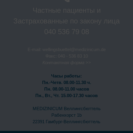
Частные пациенты и
Застрахованные по закону лица
040 536 79 08
E-mail:
wellingsbuettel@medizinicum.de
Факс: 040 - 536 83 10
Контактная форма >>
Часы работы:
Пн.-Четв. 08.00-11.30 ч.
Пн. 08.00-11.00 часов
Пн., Вт., Чт. 15.00-17.30 часов
MEDIZINICUM Веллингсбюттель
Рабенхорст 1b
22391 Гамбург-Веллингсбюттель