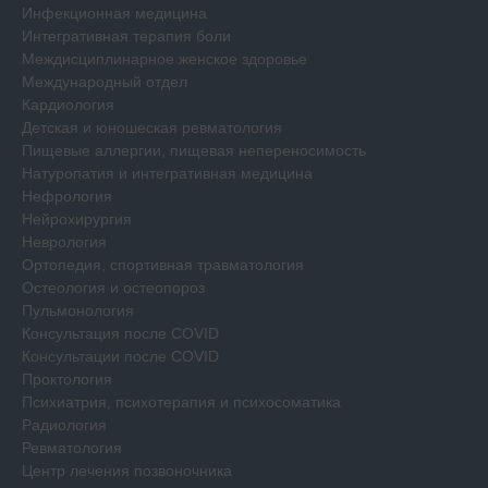
Инфекционная медицина
Интегративная терапия боли
Междисциплинарное женское здоровье
Международный отдел
Кардиология
Детская и юношеская ревматология
Пищевые аллергии, пищевая непереносимость
Натуропатия и интегративная медицина
Нефрология
Нейрохирургия
Неврология
Ортопедия, спортивная травматология
Остеология и остеопороз
Пульмонология
Консультация после COVID
Консультации после COVID
Проктология
Психиатрия, психотерапия и психосоматика
Радиология
Ревматология
Центр лечения позвоночника