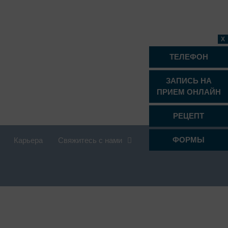
X
ТЕЛЕФОН
ЗАПИСЬ НА
ПРИЕМ ОНЛАЙН
РЕЦЕПТ
ФОРМЫ
Карьера
Свяжитесь с нами
Проктология
Психиатрия, психотерапия и
психосоматика
Радиология