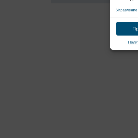
Управление
Пр
Полит