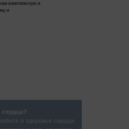
нам комплексную и
ку и
 сердца?
забота о здоровье сердца