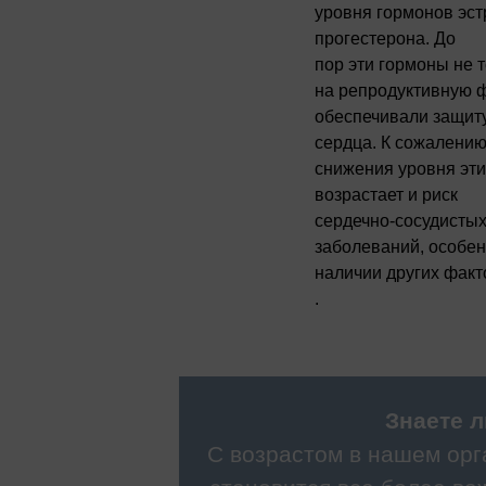
уровня гормонов эст
прогестерона. До
пор эти гормоны не 
на репродуктивную ф
обеспечивали защит
сердца. К сожалению
снижения уровня эти
возрастает и риск
сердечно-сосудисты
заболеваний, особен
наличии других факт
.
Знаете 
С возрастом в нашем орг