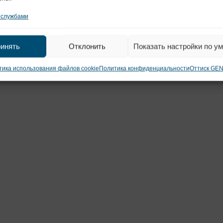
 службами
инять
Отклонить
Показать настройки по у
ика использования файлов cookie
Политика конфиденциальности
Оттиск GE