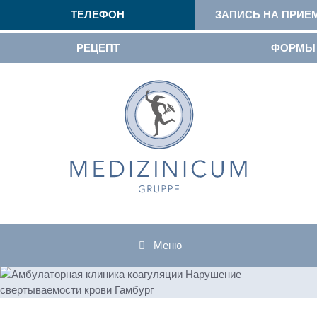
ТЕЛЕФОН
ЗАПИСЬ НА ПРИЕ
РЕЦЕПТ
ФОРМЫ
Меню