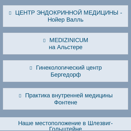
ЦЕНТР ЭНДОКРИННОЙ МЕДИЦИНЫ -
Нойер Валль
MEDIZINICUM
на Альстере
Гинекологический центр
Бергедорф
Практика внутренней медицины
Фонтене
Наше местоположение в Шлезвиг-
Гольштейне