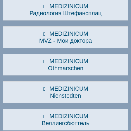
MEDIZINICUM
Радиология Штефансплац
MEDIZINICUM
MVZ - Мои доктора
MEDIZINICUM
Othmarschen
MEDIZINICUM
Nienstedten
MEDIZINICUM
Веллингсбюттель