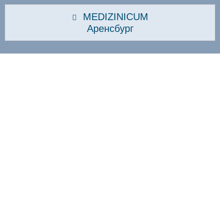
MEDIZINICUM
Аренсбург