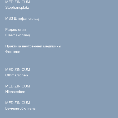
MEDIZINICUM
Stephansplatz
МВЗ Штефансплац
Радиология
Штефансплац
Практика внутренней медицины
Фонтене
MEDIZINICUM
Othmarschen
MEDIZINICUM
Nienstedten
MEDIZINICUM
Веллингсбюттель