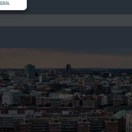
NERAL