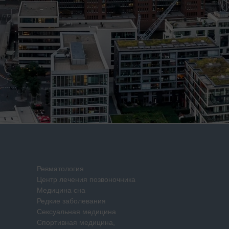
Ревматология
Центр лечения позвоночника
Медицина сна
Редкие заболевания
Сексуальная медицина
Спортивная медицина,