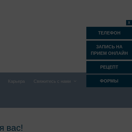
X
ТЕЛЕФОН
ЗАПИСЬ НА
ПРИЕМ ОНЛАЙН
РЕЦЕПТ
ФОРМЫ
Карьера
Свяжитесь с нами
Проктология
Психиатрия, психотерапия и
психосоматика
я вас!
Радиология