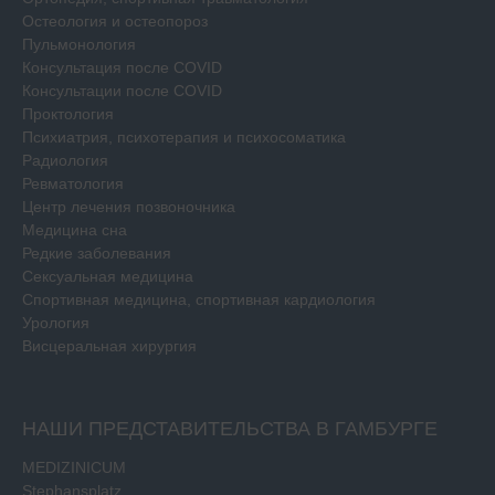
Остеология и остеопороз
Пульмонология
Консультация после COVID
Консультации после COVID
Проктология
Психиатрия, психотерапия и психосоматика
Радиология
Ревматология
Центр лечения позвоночника
Медицина сна
Редкие заболевания
Сексуальная медицина
Спортивная медицина, спортивная кардиология
Урология
Висцеральная хирургия
НАШИ ПРЕДСТАВИТЕЛЬСТВА В ГАМБУРГЕ
MEDIZINICUM
Stephansplatz