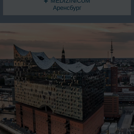
MEDIZINICUM
Аренсбург