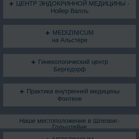
ЦЕНТР ЭНДОКРИННОЙ МЕДИЦИНЫ -
Нойер Валль
MEDIZINICUM
на Альстере
Гинекологический центр
Бергедорф
Практика внутренней медицины
Фонтене
Наше местоположение в Шлезвиг-
Гольштейне