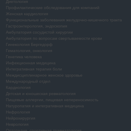
Диетология
Профилактические обследования для компаний
Женская кардиология
Функциональные заболевания желудочно-кишечного тракта
Гастроэнтерология, эндоскопия
Амбулатория сосудистой хирургии
Амбулатория по вопросам свертываемости крови
Гинекология Бергедорф
Гематология, онкология
Генетика человека
Инфекционная медицина
Интегративная терапия боли
Междисциплинарное женское здоровье
Международный отдел
Кардиология
Детская и юношеская ревматология
Пищевые аллергии, пищевая непереносимость
Натуропатия и интегративная медицина
Нефрология
Нейрохирургия
Неврология
Ортопедия, спортивная травматология