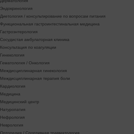
Дерматология
Эндокринология
Диетология / консультирование по вопросам питания
Функциональная гастроинтестинальная медицина
Гастроэнтерология
Сосудистая амбулаторная клиника
Консультация по коагуляции
Гинекология
Гематология / Онкология
Междисциплинарная гинекология
Междисциплинарная терапия боли
Кардиология
Медицина
Медицинский центр
Натуропатия
Нефрология
Неврология
Ортопедия / Спортивная травматология