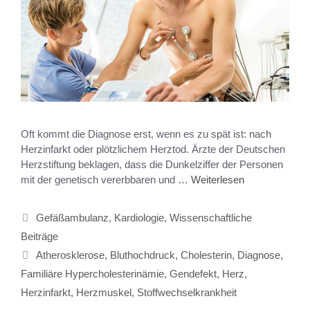
Oft kommt die Diagnose erst, wenn es zu spät ist: nach
Herzinfarkt oder plötzlichem Herztod. Ärzte der Deutschen
Herzstiftung beklagen, dass die Dunkelziffer der Personen
mit der genetisch vererbbaren und …
Weiterlesen
Gefäßambulanz
,
Kardiologie
,
Wissenschaftliche
Beiträge
Atherosklerose
,
Bluthochdruck
,
Cholesterin
,
Diagnose
,
Familiäre Hypercholesterinämie
,
Gendefekt
,
Herz
,
Herzinfarkt
,
Herzmuskel
,
Stoffwechselkrankheit