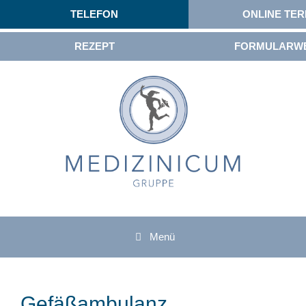
TELEFON
ONLINE TER
REZEPT
FORMULARW
Menü
Gefäßambulanz