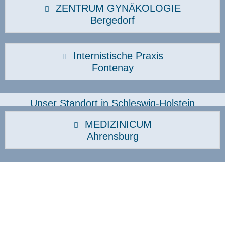
ZENTRUM GYNÄKOLOGIE
Bergedorf
Internistische Praxis
Fontenay
Unser Standort in Schleswig-Holstein
MEDIZINICUM
Ahrensburg