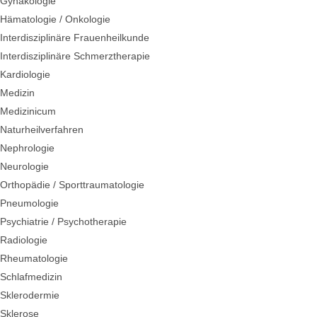
Gynäkologie
Hämatologie / Onkologie
Interdisziplinäre Frauenheilkunde
Interdisziplinäre Schmerztherapie
Kardiologie
Medizin
Medizinicum
Naturheilverfahren
Nephrologie
Neurologie
Orthopädie / Sporttraumatologie
Pneumologie
Psychiatrie / Psychotherapie
Radiologie
Rheumatologie
Schlafmedizin
Sklerodermie
Sklerose