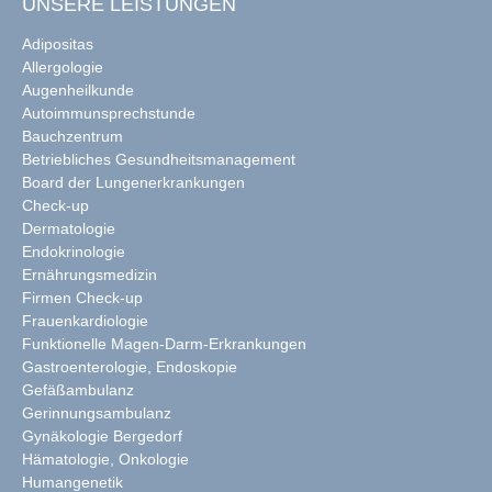
UNSERE LEISTUNGEN
Adipositas
Allergologie
Augenheilkunde
Autoimmunsprechstunde
Bauchzentrum
Betriebliches Gesundheitsmanagement
Board der Lungenerkrankungen
Check-up
Dermatologie
Endokrinologie
Ernährungsmedizin
Firmen Check-up
Frauenkardiologie
Funktionelle Magen-Darm-Erkrankungen
Gastroenterologie, Endoskopie
Gefäßambulanz
Gerinnungsambulanz
Gynäkologie Bergedorf
Hämatologie, Onkologie
Humangenetik