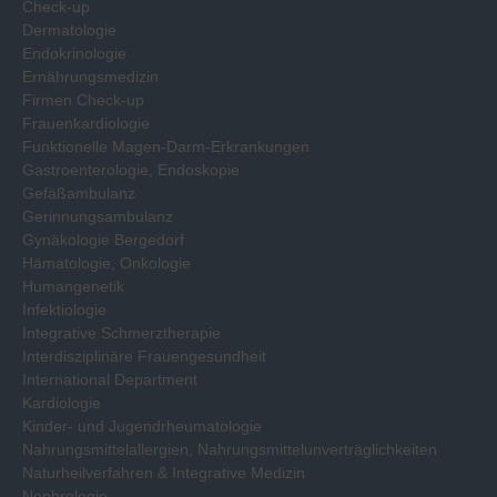
Check-up
Dermatologie
Endokrinologie
Ernährungsmedizin
Firmen Check-up
Frauenkardiologie
Funktionelle Magen-Darm-Erkrankungen
Gastroenterologie, Endoskopie
Gefäßambulanz
Gerinnungsambulanz
Gynäkologie Bergedorf
Hämatologie, Onkologie
Humangenetik
Infektiologie
Integrative Schmerztherapie
Interdisziplinäre Frauengesundheit
International Department
Kardiologie
Kinder- und Jugendrheumatologie
Nahrungsmittelallergien, Nahrungsmittelunverträglichkeiten
Naturheilverfahren & Integrative Medizin
Nephrologie