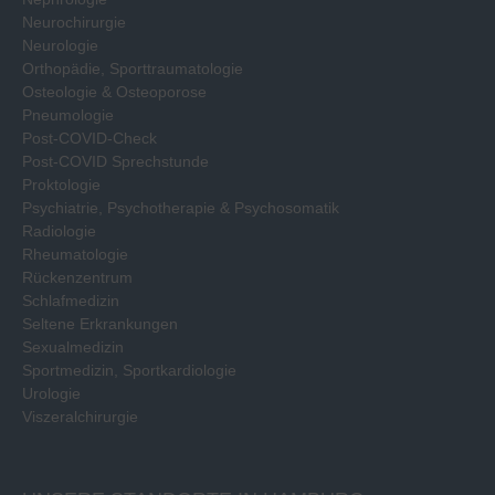
Neurochirurgie
Neurologie
Orthopädie, Sporttraumatologie
Osteologie & Osteoporose
Pneumologie
Post-COVID-Check
Post-COVID Sprechstunde
Proktologie
Psychiatrie, Psychotherapie & Psychosomatik
Radiologie
Rheumatologie
Rückenzentrum
Schlafmedizin
Seltene Erkrankungen
Sexualmedizin
Sportmedizin, Sportkardiologie
Urologie
Viszeralchirurgie