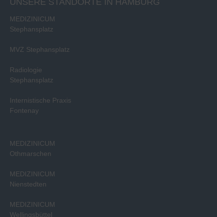
UNSERE STANDORTE IN HAMBURG
MEDIZINICUM
Stephansplatz
MVZ Stephansplatz
Radiologie
Stephansplatz
Internistische Praxis
Fontenay
MEDIZINICUM
Othmarschen
MEDIZINICUM
Nienstedten
MEDIZINICUM
Wellingsbüttel