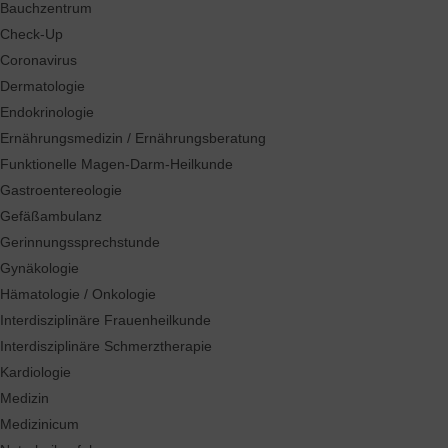
Bauchzentrum
Check-Up
Coronavirus
Dermatologie
Endokrinologie
Ernährungsmedizin / Ernährungsberatung
Funktionelle Magen-Darm-Heilkunde
Gastroentereologie
Gefäßambulanz
Gerinnungssprechstunde
Gynäkologie
Hämatologie / Onkologie
Interdisziplinäre Frauenheilkunde
Interdisziplinäre Schmerztherapie
Kardiologie
Medizin
Medizinicum