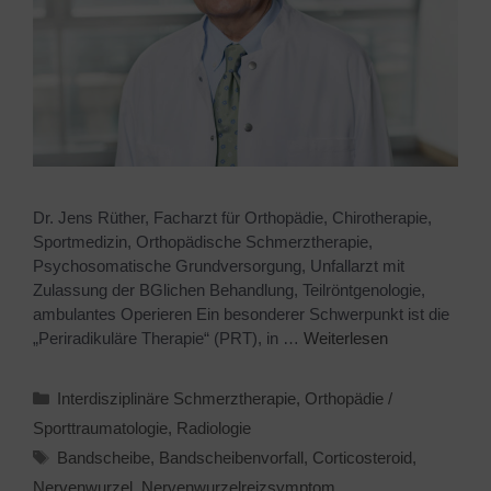
Dr. Jens Rüther, Facharzt für Orthopädie, Chirotherapie,
Sportmedizin, Orthopädische Schmerztherapie,
Psychosomatische Grundversorgung, Unfallarzt mit
Zulassung der BGlichen Behandlung, Teilröntgenologie,
ambulantes Operieren Ein besonderer Schwerpunkt ist die
„Periradikuläre Therapie“ (PRT), in …
Weiterlesen
Interdisziplinäre Schmerztherapie
,
Orthopädie /
Sporttraumatologie
,
Radiologie
Bandscheibe
,
Bandscheibenvorfall
,
Corticosteroid
,
Nervenwurzel
,
Nervenwurzelreizsymptom