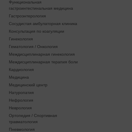
Функциональная
гастроинтестинальная медицина
Гастроэнтерология
Сосудистая амбулаторная клиника
Консультация по коагуляции
Гинекология
Гематология / Онкология
Междисциплинарная гинекология
Междисциплинарная терапия боли
Кардиология
Медицина
Медицинский центр
Натуропатия
Нефрология
Неврология
Ортопедия / Спортивная
травматология
Пневмология