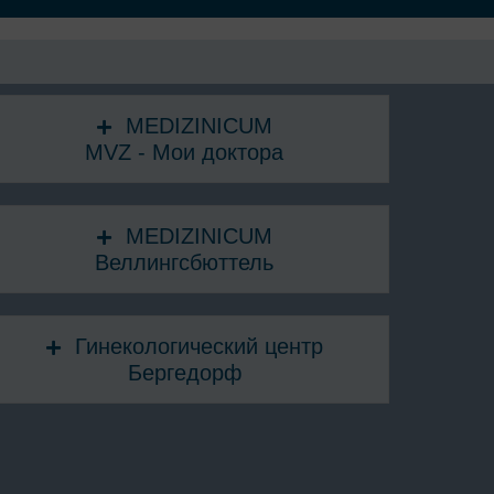
MEDIZINICUM
MVZ - Мои доктора
MEDIZINICUM
Веллингсбюттель
Гинекологический центр
Бергедорф