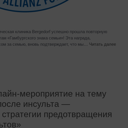
ическая клиника Bergedorf успешно прошла повторную
ам «Гамбургского знака семьи»! Эта награда,
ом за семью, вновь подтверждает, что мы…
Читать далее
айн-мероприятие на тему
после инсульта —
 стратегии предотвращения
ьтов»