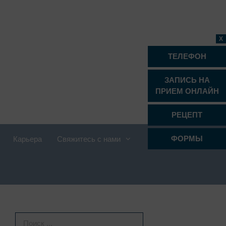
X
ТЕЛЕФОН
ЗАПИСЬ НА
ПРИЕМ ОНЛАЙН
РЕЦЕПТ
ФОРМЫ
Карьера
Свяжитесь с нами
Проктология
Психиатрия, психотерапия и
психосоматика
Радиология