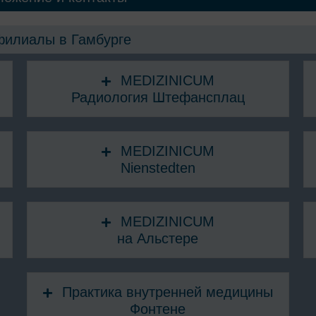
илиалы в Гамбурге
MEDIZINICUM
Радиология Штефансплац
MEDIZINICUM
Nienstedten
MEDIZINICUM
на Альстере
Практика внутренней медицины
Фонтене