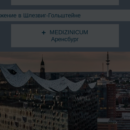
жение в Шлезвиг-Гольштейне
MEDIZINICUM
Аренсбург