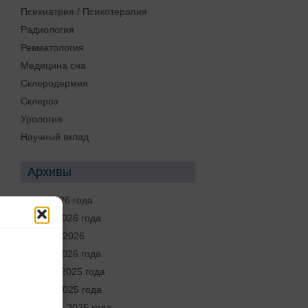
Психиатрия / Психотерапия
Радиология
Ревматология
Медицина сна
Склеродермия
Склероз
Урология
Научный вклад
Архивы
Июнь 2026 года
Апрель 2026 года
Февраль 2026
Январь 2026 года
Декабрь 2025 года
Ноябрь 2025 года
Сентябрь 2025 года