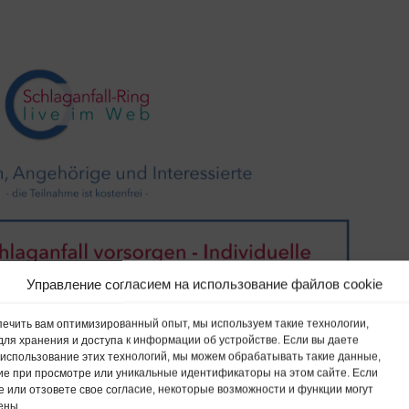
Управление согласием на использование файлов cookie
ечить вам оптимизированный опыт, мы используем такие технологии,
, для хранения и доступа к информации об устройстве. Если вы даете
 использование этих технологий, мы можем обрабатывать такие данные,
ие при просмотре или уникальные идентификаторы на этом сайте. Если
е или отзовете свое согласие, некоторые возможности и функции могут
ены.