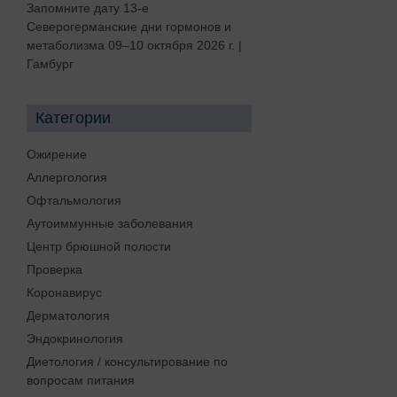
Запомните дату 13-е
Северогерманские дни гормонов и
метаболизма 09–10 октября 2026 г. |
Гамбург
Категории
Ожирение
Аллергология
Офтальмология
Аутоиммунные заболевания
Центр брюшной полости
Проверка
Коронавирус
Дерматология
Эндокринология
Диетология / консультирование по
вопросам питания