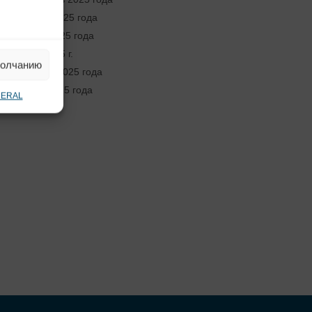
Август 2025 года
Июнь 2025 года
Май 2025 г.
молчанию
Апрель 2025 года
Март 2025 года
NERAL