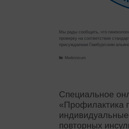
Мы рады сообщить, что гинеколог
проверку на соответствие стандарт
присуждаемая Гамбургским альянс
Medizinicum
Специальное онл
«Профилактика 
индивидуальные
повторных инсул