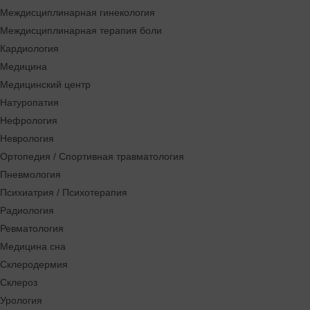
Междисциплинарная гинекология
Междисциплинарная терапия боли
Кардиология
Медицина
Медицинский центр
Натуропатия
Нефрология
Неврология
Ортопедия / Спортивная травматология
Пневмология
Психиатрия / Психотерапия
Радиология
Ревматология
Медицина сна
Склеродермия
Склероз
Урология