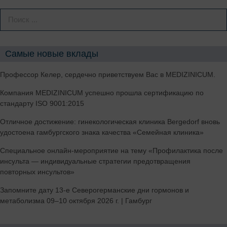
Самые новые вклады
Профессор Келер, сердечно приветствуем Вас в MEDIZINICUM.
Компания MEDIZINICUM успешно прошла сертификацию по
стандарту ISO 9001:2015
Отличное достижение: гинекологическая клиника Bergedorf вновь
удостоена гамбургского знака качества «Семейная клиника»
Специальное онлайн-мероприятие на тему «Профилактика после
инсульта — индивидуальные стратегии предотвращения
повторных инсультов»
Запомните дату 13-е Северогерманские дни гормонов и
метаболизма 09–10 октября 2026 г. | Гамбург