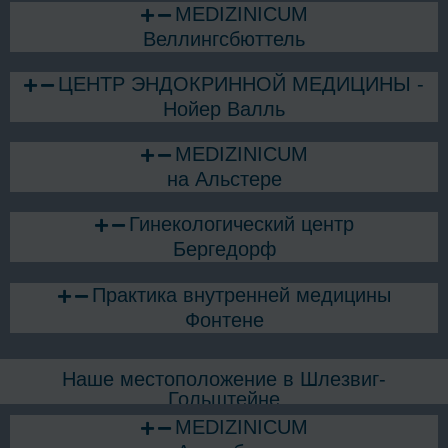
MEDIZINICUM
Веллингсбюттель
ЦЕНТР ЭНДОКРИННОЙ МЕДИЦИНЫ -
Нойер Валль
MEDIZINICUM
на Альстере
Гинекологический центр
Бергедорф
Практика внутренней медицины
Фонтене
Наше местоположение в Шлезвиг-
Гольштейне
MEDIZINICUM