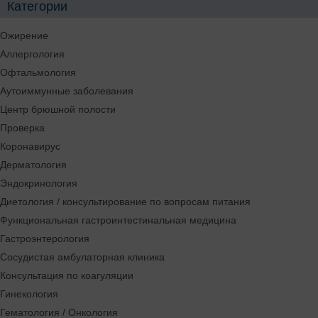
Категории
Ожирение
Аллергология
Офтальмология
Аутоиммунные заболевания
Центр брюшной полости
Проверка
Коронавирус
Дерматология
Эндокринология
Диетология / консультирование по вопросам питания
Функциональная гастроинтестинальная медицина
Гастроэнтерология
Сосудистая амбулаторная клиника
Консультация по коагуляции
Гинекология
Гематология / Онкология