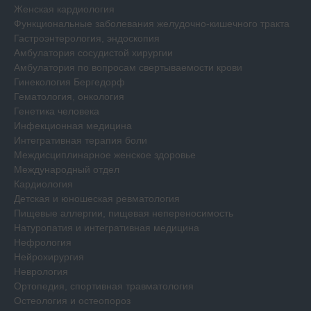
Женская кардиология
Функциональные заболевания желудочно-кишечного тракта
Гастроэнтерология, эндоскопия
Амбулатория сосудистой хирургии
Амбулатория по вопросам свертываемости крови
Гинекология Бергедорф
Гематология, онкология
Генетика человека
Инфекционная медицина
Интегративная терапия боли
Междисциплинарное женское здоровье
Международный отдел
Кардиология
Детская и юношеская ревматология
Пищевые аллергии, пищевая непереносимость
Натуропатия и интегративная медицина
Нефрология
Нейрохирургия
Неврология
Ортопедия, спортивная травматология
Остеология и остеопороз