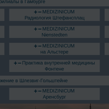
илиалы в Гамбурге
MEDIZINICUM
Радиология Штефансплац
MEDIZINICUM
Nienstedten
MEDIZINICUM
на Альстере
Практика внутренней медицины
Фонтене
жение в Шлезвиг-Гольштейне
MEDIZINICUM
Аренсбург