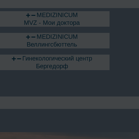
MEDIZINICUM
MVZ - Мои доктора
MEDIZINICUM
Веллингсбюттель
Гинекологический центр
Бергедорф