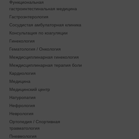
Функциональная
гастроинтестинальная медицина
Гастроэнтерология
Сосудистая амбулаторная клиника
Консультация по коагуляции
Гинекология
Гематология / Онкология
Междисциплинарная гинекология
Междисциплинарная терапия боли
Кардиология
Медицина
Медицинский центр
Натуропатия
Нефрология
Неврология
Ортопедия / Спортивная
травматология
Пневмология