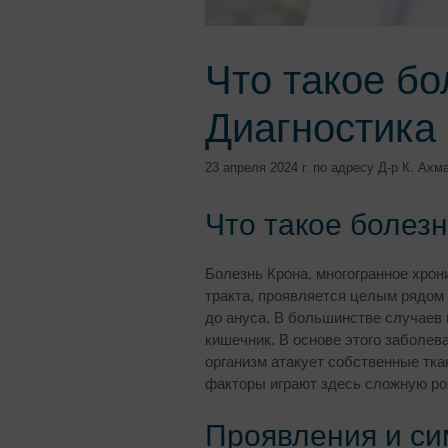
Что такое бо
Диагностика 
23 апреля 2024 г.
по адресу
Д-р К. Ахм
Что такое болез
Болезнь Крона, многогранное хро
тракта, проявляется целым рядом 
до ануса. В большинстве случаев 
кишечник. В основе этого заболев
организм атакует собственные тка
факторы играют здесь сложную ро
Проявления и с