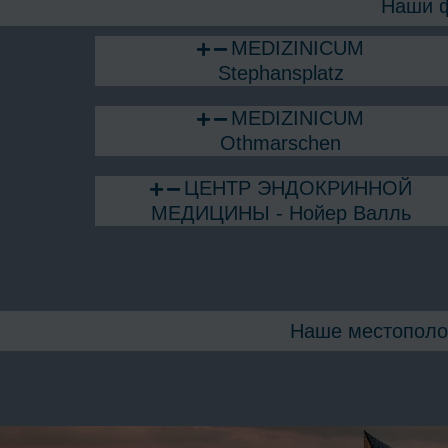
Наши ф
MEDIZINICUM
Stephansplatz
MEDIZINICUM
Othmarschen
ЦЕНТР ЭНДОКРИННОЙ
МЕДИЦИНЫ - Нойер Валль
Наше местополо