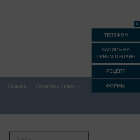
X
ТЕЛЕФОН
ЗАПИСЬ НА
ПРИЕМ ОНЛАЙН
РЕЦЕПТ
ФОРМЫ
Карьера
Свяжитесь с нами
Проктология
Психиатрия, психотерапия и
психосоматика
Радиология