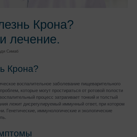
лезнь Крона?
и лечение.
ади Симаб
нь Крона?
ническое воспалительное заболевание пищеварительного
проблем, которые могут простираться от ротовой полости
воспалительный процесс затрагивает тонкий и толстый
ания лежит дисрегулируемый иммунный ответ, при котором
ни. Генетические, иммунологические и экологические
ль.
имптомы