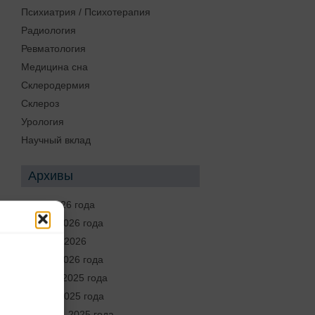
Психиатрия / Психотерапия
Радиология
Ревматология
Медицина сна
Склеродермия
Склероз
Урология
Научный вклад
Архивы
Июнь 2026 года
Апрель 2026 года
Февраль 2026
Январь 2026 года
Декабрь 2025 года
Ноябрь 2025 года
Сентябрь 2025 года