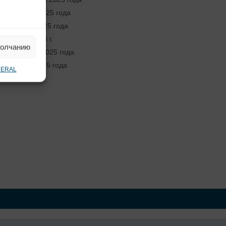
Август 2025 года
Июнь 2025 года
Май 2025 г.
молчанию
Апрель 2025 года
Март 2025 года
NERAL