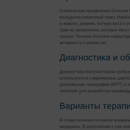
Клинические проявления болезни 
желудочно-кишечный тракт. Наибо
в животе, диарею, потерю веса и 
тракта) проявления, которые могут 
органы. Течение болезни характе
активности и ремиссии.
Диагностика и о
Диагностика болезни Крона требуе
используются современные диагнос
резонансная томография (МРТ) и 
значение для разработки индивиду
Варианты терап
В плане лечения основное вниман
медицины. В дополнение к уже из