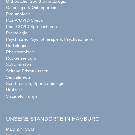
Orthopädie, Sporttraumatologie
Osteologie & Osteoporose
Pneumologie
Post-COVID-Check
Post-COVID Sprechstunde
Proktologie
Psychiatrie, Psychotherapie & Psychosomatik
Radiologie
Rheumatologie
Rückenzentrum
Schlafmedizin
Seltene Erkrankungen
Sexualmedizin
Sportmedizin, Sportkardiologie
Urologie
Viszeralchirurgie
UNSERE STANDORTE IN HAMBURG
MEDIZINICUM