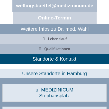
wellingsbuettel@medizinicum.de
Online-Termin
Weitere Infos zu Dr. med. Wahl
Lebenslauf
Qualifikationen
Standorte & Kontakt
Unsere Standorte in Hamburg​
MEDIZINICUM
Stephansplatz