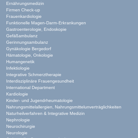
Ernährungsmedizin
Firmen Check-up
Frauenkardiologie
Funktionelle Magen-Darm-Erkrankungen
Gastroenterologie, Endoskopie
Gefäßambulanz
Gerinnungsambulanz
Gynäkologie Bergedorf
Hämatologie, Onkologie
Humangenetik
Infektiologie
Integrative Schmerztherapie
Interdisziplinäre Frauengesundheit
International Department
Kardiologie
Kinder- und Jugendrheumatologie
Nahrungsmittelallergien, Nahrungsmittelunverträglichkeiten
Naturheilverfahren & Integrative Medizin
Nephrologie
Neurochirurgie
Neurologie