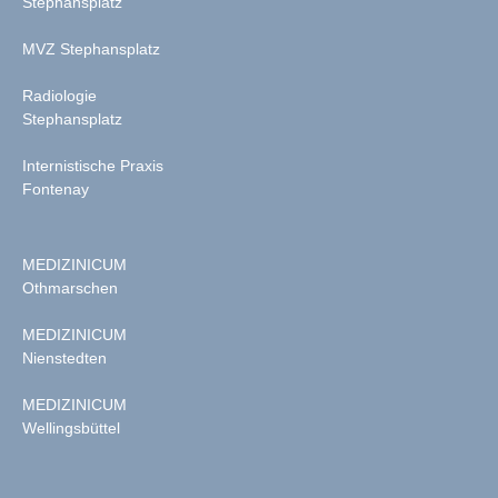
Stephansplatz
MVZ Stephansplatz
Radiologie
Stephansplatz
Internistische Praxis
Fontenay
MEDIZINICUM
Othmarschen
MEDIZINICUM
Nienstedten
MEDIZINICUM
Wellingsbüttel