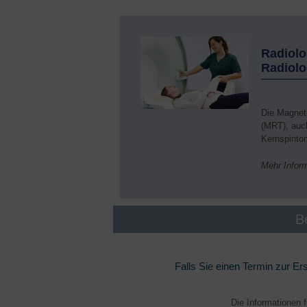
Radiolo
Radiolo
Die Magnet
(MRT), auch
Kernspinto
Mehr Infor
B
Falls Sie einen Termin zur Er
Die Informationen f