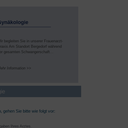
Gynäkologie
ir begleiten Sie in unserer Frauenarzt-
raxis Am Standort Bergedorf während
er gesamten Schwangerschaft…
ehr Information >>
ie
gehen Sie bitte wie folgt vor:
ngaben Ihres Arztes.