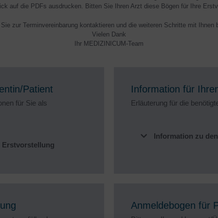
k auf die PDFs ausdrucken. Bitten Sie Ihren Arzt diese Bögen für Ihre Erstvo
Sie zur Terminvereinbarung kontaktieren und die weiteren Schritte mit Ihnen
Vielen Dank
Ihr MEDIZINICUM-Team
entin/Patient
Information für Ihr
onen für Sie als
Erläuterung für die benötig
Information zu de
 Erstvorstellung
lung
Anmeldebogen für Pa