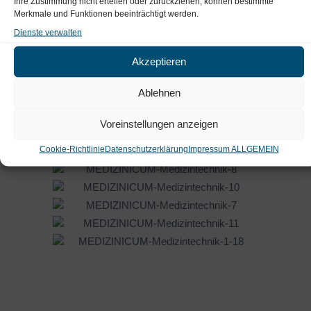
Ihre Zustimmung nicht erteilen oder zurückziehen, können bestimmte
Merkmale und Funktionen beeinträchtigt werden.
Unsere Medizintechnik
Dienste verwalten
Akzeptieren
Ablehnen
Voreinstellungen anzeigen
Cookie-Richtlinie
Datenschutzerklärung
Impressum ALLGEMEIN