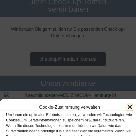
Jetzt Check-up-Termin
vereinbaren
Wir beraten Sie gern zu den für Sie passenden Check-up-
Untersuchungen.
checkup@medizinicum.de
Unser Ambiente
Cookie-Zustimmung verwalten
Um Ihnen ein optimales Erlebnis zu bieten, verwenden wir Technologien wie
Cookies, um Geräteinformationen zu speichern bzw. darauf zuzugreifen.
Wenn Sie diesen Technologien zustimmen, können wir Daten wie das
Surfverhalten oder eindeutige IDs auf dieser Website verarbeiten. Wenn Sie