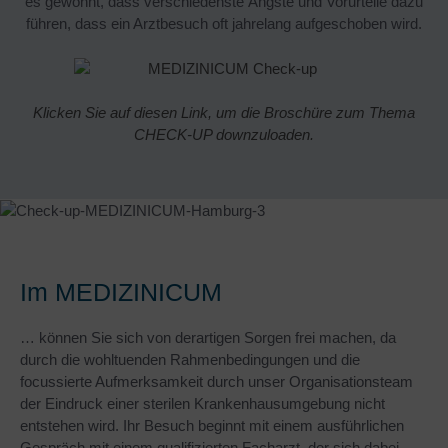
es gewohnt, dass verschiedenste Ängste und Vorurteile dazu
führen, dass ein Arztbesuch oft jahrelang aufgeschoben wird.
Klicken Sie auf diesen Link, um die Broschüre zum Thema
CHECK-UP downzuloaden.
Im MEDIZINICUM
… können Sie sich von derartigen Sorgen frei machen, da
durch die wohltuenden Rahmenbedingungen und die
focussierte Aufmerksamkeit durch unser Organisationsteam
der Eindruck einer sterilen Krankenhausumgebung nicht
entstehen wird. Ihr Besuch beginnt mit einem ausführlichen
Gespräch mit einem qualifizierten Facharzt, der sich dabei