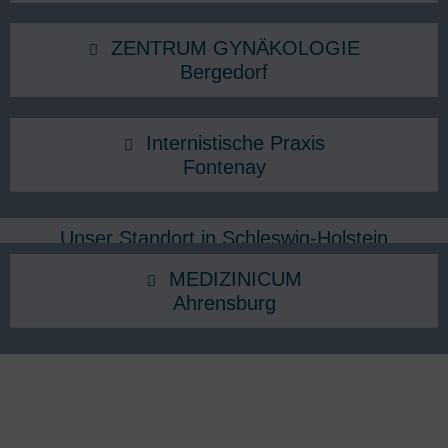
ZENTRUM GYNÄKOLOGIE
Bergedorf
Internistische Praxis
Fontenay
Unser Standort in Schleswig-Holstein
MEDIZINICUM
Ahrensburg