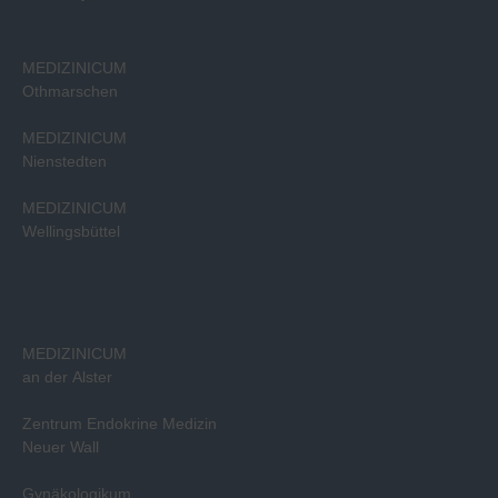
MEDIZINICUM
Othmarschen
MEDIZINICUM
Nienstedten
MEDIZINICUM
Wellingsbüttel
MEDIZINICUM
an der Alster
Zentrum Endokrine Medizin
Neuer Wall
Gynäkologikum