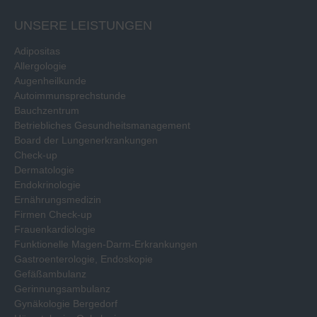
UNSERE LEISTUNGEN
Adipositas
Allergologie
Augenheilkunde
Autoimmunsprechstunde
Bauchzentrum
Betriebliches Gesundheitsmanagement
Board der Lungenerkrankungen
Check-up
Dermatologie
Endokrinologie
Ernährungsmedizin
Firmen Check-up
Frauenkardiologie
Funktionelle Magen-Darm-Erkrankungen
Gastroenterologie, Endoskopie
Gefäßambulanz
Gerinnungsambulanz
Gynäkologie Bergedorf