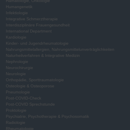
Hämatologie, Onkologie
Humangenetik
Infektiologie
Integrative Schmerztherapie
Interdisziplinäre Frauengesundheit
International Department
Kardiologie
Kinder- und Jugendrheumatologie
Nahrungsmittelallergien, Nahrungsmittelunverträglichkeiten
Naturheilverfahren & Integrative Medizin
Nephrologie
Neurochirurgie
Neurologie
Orthopädie, Sporttraumatologie
Osteologie & Osteoporose
Pneumologie
Post-COVID-Check
Post-COVID Sprechstunde
Proktologie
Psychiatrie, Psychotherapie & Psychosomatik
Radiologie
Rheumatologie