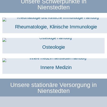
Unsere Schwerpunkte in
Nienstedten
Rheumatologie, Klinische Immunologie
Osteologie
Innere Medizin
Unsere stationäre Versorgung in
Nienstedten