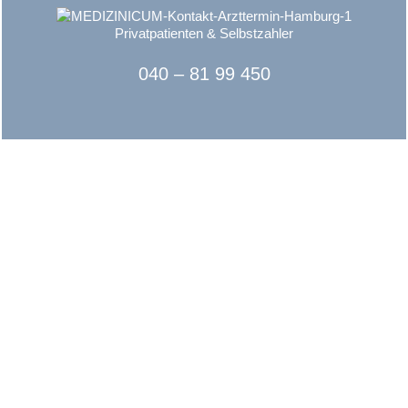
Privatpatienten & Selbstzahler
040 – 81 99 450