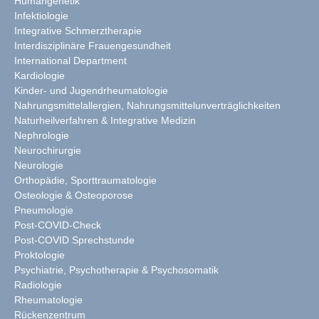
Humangenetik
Infektiologie
Integrative Schmerztherapie
Interdisziplinäre Frauengesundheit
International Department
Kardiologie
Kinder- und Jugendrheumatologie
Nahrungsmittelallergien, Nahrungsmittelunverträglichkeiten
Naturheilverfahren & Integrative Medizin
Nephrologie
Neurochirurgie
Neurologie
Orthopädie, Sporttraumatologie
Osteologie & Osteoporose
Pneumologie
Post-COVID-Check
Post-COVID Sprechstunde
Proktologie
Psychiatrie, Psychotherapie & Psychosomatik
Radiologie
Rheumatologie
Rückenzentrum