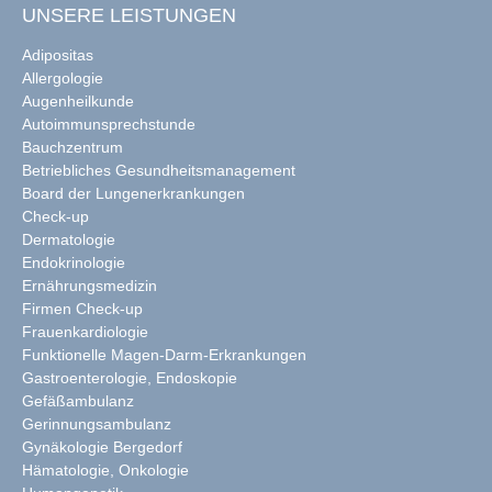
UNSERE LEISTUNGEN
Adipositas
Allergologie
Augenheilkunde
Autoimmunsprechstunde
Bauchzentrum
Betriebliches Gesundheitsmanagement
Board der Lungenerkrankungen
Check-up
Dermatologie
Endokrinologie
Ernährungsmedizin
Firmen Check-up
Frauenkardiologie
Funktionelle Magen-Darm-Erkrankungen
Gastroenterologie, Endoskopie
Gefäßambulanz
Gerinnungsambulanz
Gynäkologie Bergedorf
Hämatologie, Onkologie