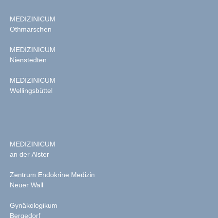
MEDIZINICUM
Othmarschen
MEDIZINICUM
Nienstedten
MEDIZINICUM
Wellingsbüttel
MEDIZINICUM
an der Alster
Zentrum Endokrine Medizin
Neuer Wall
Gynäkologikum
Bergedorf