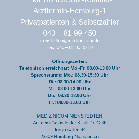
Privatpatienten & Selbstzahler
040 – 81 99 450
nienstedten@medizinicum.de
Fax: 040 – 81 99 45 10
Öffnungszeiten:
Telefonisch erreichbar: Mo.-Fr. 08.00-13.00 Uhr
Sprechstunde: Mo.: 08.30-15:30 Uhr
Di.: 08.30-14.00 Uhr
Mi.: 08.00-13.00 Uhr
Do.: 08.30-18.00 Uhr
Fr.: 08.00-13.00 Uhr
MEDIZINICUM NIENSTEDTEN
Auf dem Gelände der Klinik Dr. Guth
Jürgensallee 44
22609 Hamburg-Nienstedten