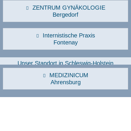
ZENTRUM GYNÄKOLOGIE
Bergedorf
Internistische Praxis
Fontenay
Unser Standort in Schleswig-Holstein
MEDIZINICUM
Ahrensburg