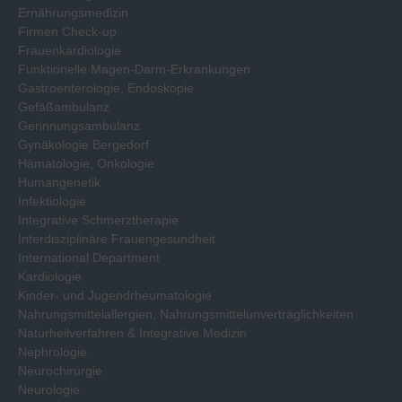
Ernährungsmedizin
Firmen Check-up
Frauenkardiologie
Funktionelle Magen-Darm-Erkrankungen
Gastroenterologie, Endoskopie
Gefäßambulanz
Gerinnungsambulanz
Gynäkologie Bergedorf
Hämatologie, Onkologie
Humangenetik
Infektiologie
Integrative Schmerztherapie
Interdisziplinäre Frauengesundheit
International Department
Kardiologie
Kinder- und Jugendrheumatologie
Nahrungsmittelallergien, Nahrungsmittelunverträglichkeiten
Naturheilverfahren & Integrative Medizin
Nephrologie
Neurochirurgie
Neurologie