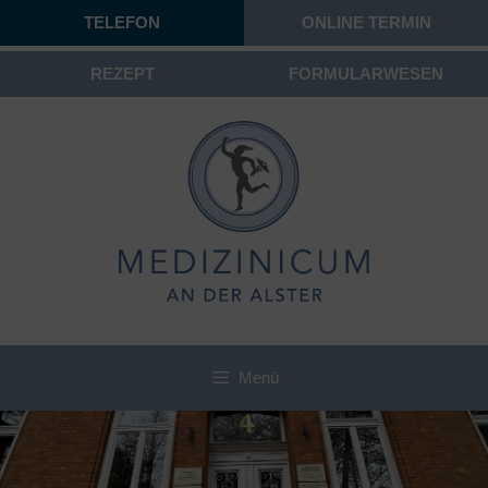
TELEFON
ONLINE TERMIN
REZEPT
FORMULARWESEN
Menü