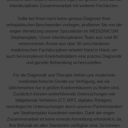
interdisziplinäre Zusammenarbeit mit weiteren Fachärzten.
Sollte bei Ihnen noch keine genaue Diagnose Ihrer
orthopädischen Beschwerden vorliegen, profitieren Sie von der
engen Vernetzung unserer Spezialisten im MEDIZINICUM
Stephansplatz. Unser interdisziplinäres Team aus rund 80
renommierten Ärzten aus über 30 verschiedenen
medizinischen Fachdisziplinen arbeitet Hand in Hand, um
auch bei komplexen Krankheitsbildern eine präzise Diagnostik
und gezielte Behandlung sicherzustellen.
Für die Diagnostik und Therapie stehen uns modernste
medizintechnische Geräte zur Verfügung, wie sie
üblicherweise nur in großen Krankenhäusern zu finden sind.
Zusätzlich können weiterführende Untersuchungen wie
bildgebende Verfahren (CT, MRT, digitales Röntgen),
neurologische Untersuchungen durch unseren Partnerstandort
am Stephansplatz koordiniert werden. Dank der engen
Zusammenarbeit ist keine erneute Anmeldung erforderlich, da
Ihre Befunde an allen Standorten verfügbar sind. So können