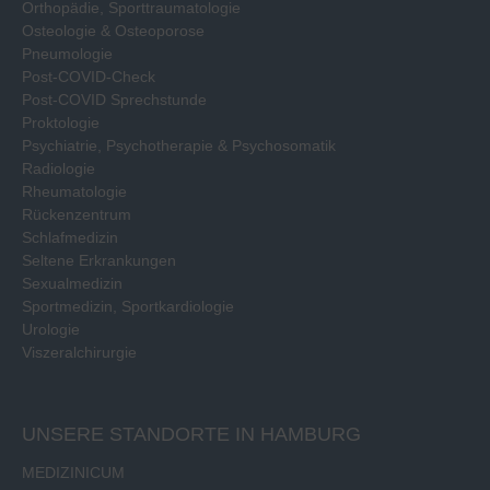
Orthopädie, Sporttraumatologie
Osteologie & Osteoporose
Pneumologie
Post-COVID-Check
Post-COVID Sprechstunde
Proktologie
Psychiatrie, Psychotherapie & Psychosomatik
Radiologie
Rheumatologie
Rückenzentrum
Schlafmedizin
Seltene Erkrankungen
Sexualmedizin
Sportmedizin, Sportkardiologie
Urologie
Viszeralchirurgie
UNSERE STANDORTE IN HAMBURG
MEDIZINICUM