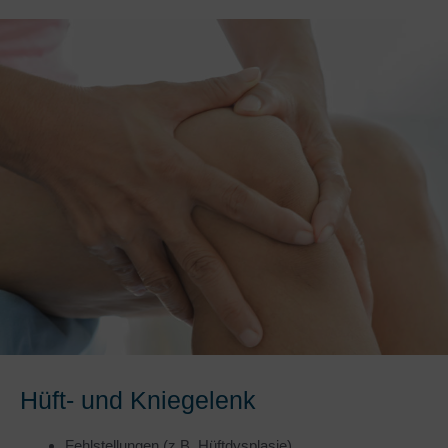
Hüft- und Kniegelenk
Fehlstellungen (z.B. Hüftdysplasie)