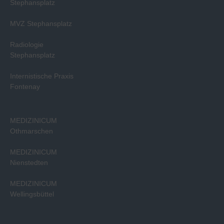
Stephansplatz
MVZ Stephansplatz
Radiologie
Stephansplatz
Internistische Praxis
Fontenay
MEDIZINICUM
Othmarschen
MEDIZINICUM
Nienstedten
MEDIZINICUM
Wellingsbüttel