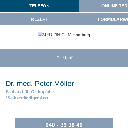
TELEFON
ONLINE TER
REZEPT
FORMULARW
Menü
Dr. med. Peter Möller
Facharzt für Orthopädie
*Selbstständiger Arzt
040 - 89 38 40