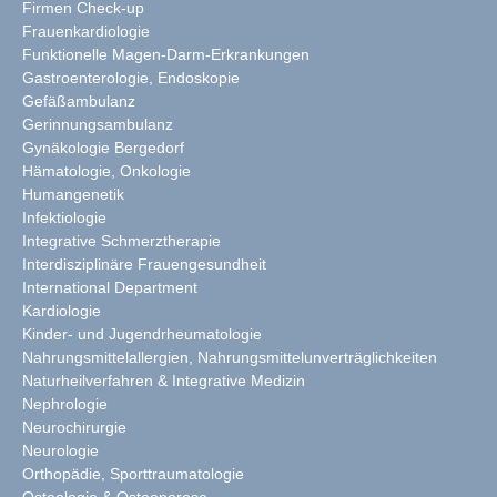
Firmen Check-up
Frauenkardiologie
Funktionelle Magen-Darm-Erkrankungen
Gastroenterologie, Endoskopie
Gefäßambulanz
Gerinnungsambulanz
Gynäkologie Bergedorf
Hämatologie, Onkologie
Humangenetik
Infektiologie
Integrative Schmerztherapie
Interdisziplinäre Frauengesundheit
International Department
Kardiologie
Kinder- und Jugendrheumatologie
Nahrungsmittelallergien, Nahrungsmittelunverträglichkeiten
Naturheilverfahren & Integrative Medizin
Nephrologie
Neurochirurgie
Neurologie
Orthopädie, Sporttraumatologie
Osteologie & Osteoporose