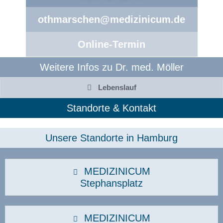
othmarschen@medizinicum.de
Online-Termin
Weitere Infos zu Dr. med. Möller
Lebenslauf
Standorte & Kontakt
Unsere Standorte in Hamburg​
MEDIZINICUM
Stephansplatz
MEDIZINICUM