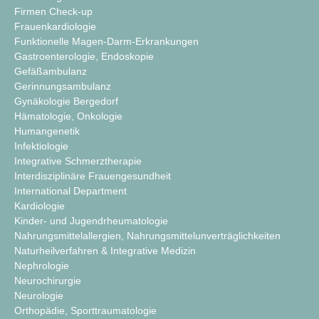
Firmen Check-up
Frauenkardiologie
Funktionelle Magen-Darm-Erkrankungen
Gastroenterologie, Endoskopie
Gefäßambulanz
Gerinnungsambulanz
Gynäkologie Bergedorf
Hämatologie, Onkologie
Humangenetik
Infektiologie
Integrative Schmerztherapie
Interdisziplinäre Frauengesundheit
International Department
Kardiologie
Kinder- und Jugendrheumatologie
Nahrungsmittelallergien, Nahrungsmittelunverträglichkeiten
Naturheilverfahren & Integrative Medizin
Nephrologie
Neurochirurgie
Neurologie
Orthopädie, Sporttraumatologie