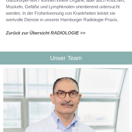
Ganzkörper-MRT können innere Organe, aber auch Knochen,
Muskeln, Gefäße und Lymphknoten orientierend untersucht
werden. In der Früherkennung von Krankheiten leistet sie
wertvolle Dienste in unserer Hamburger Radiologie-Praxis.
Zurück zur Übersicht RADIOLOGIE >>
Unser Team