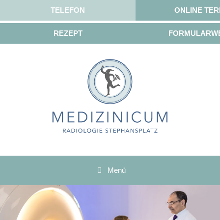
TELEFON
ONLINE TER
REZEPT
FORMULARW
Menü