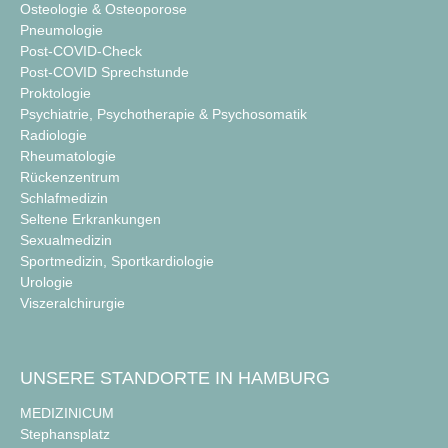
Osteologie & Osteoporose
Pneumologie
Post-COVID-Check
Post-COVID Sprechstunde
Proktologie
Psychiatrie, Psychotherapie & Psychosomatik
Radiologie
Rheumatologie
Rückenzentrum
Schlafmedizin
Seltene Erkrankungen
Sexualmedizin
Sportmedizin, Sportkardiologie
Urologie
Viszeralchirurgie
UNSERE STANDORTE IN HAMBURG
MEDIZINICUM
Stephansplatz