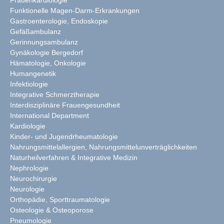
Funktionelle Magen-Darm-Erkrankungen
Gastroenterologie, Endoskopie
Gefäßambulanz
Gerinnungsambulanz
Gynäkologie Bergedorf
Hämatologie, Onkologie
Humangenetik
Infektiologie
Integrative Schmerztherapie
Interdisziplinäre Frauengesundheit
International Department
Kardiologie
Kinder- und Jugendrheumatologie
Nahrungsmittelallergien, Nahrungsmittelunverträglichkeiten
Naturheilverfahren & Integrative Medizin
Nephrologie
Neurochirurgie
Neurologie
Orthopädie, Sporttraumatologie
Osteologie & Osteoporose
Pneumologie