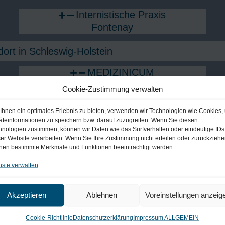
Internistische Praxis
Fontenay
ort in Schleswig-Holstein
MEDIZINICUM
Ahrensburg
Cookie-Zustimmung verwalten
Ihnen ein optimales Erlebnis zu bieten, verwenden wir Technologien wie Cookies,
äteinformationen zu speichern bzw. darauf zuzugreifen. Wenn Sie diesen
hnologien zustimmen, können wir Daten wie das Surfverhalten oder eindeutige IDs
ser Website verarbeiten. Wenn Sie Ihre Zustimmung nicht erteilen oder zurückziehe
nen bestimmte Merkmale und Funktionen beeinträchtigt werden.
nste verwalten
Akzeptieren
Ablehnen
Voreinstellungen anzeig
Cookie-Richtlinie
Datenschutzerklärung
Impressum ALLGEMEIN