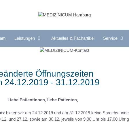
eam
Leistungen
Aktuelles & Fachartikel
Service
rnährungsmedizin,
International Department
rnährungsberatung
Kardiologie
eänderte Öffnungszeiten
irmen Check-up
Kinder- und
 24.12.2019 - 31.12.2019
rauenkardiologie
Jugendrheumatologie
unktionelle Magen-Darm-
Nahrungsmittelallergien,
rkankungen
Nahrungsmittelunverträglichkeit
Liebe Patientinnen, liebe Patienten,
astroenterologie, Endoskopie
Naturheilverfahren & Integrative
Medizin
atz
bieten wir am 24.12.2019 und am 31.12.2019 keine Sprechstunde
erinnungsambulanz
12. und 27.12. sowie am 30.12. jeweils von 9.00 Uhr bis 17.00 Uhr g
Nephrologie
ynäkologie Bergedorf