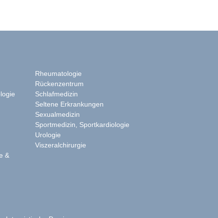
Rheumatologie
Rückenzentrum
logie
Schlafmedizin
Seltene Erkrankungen
Sexualmedizin
Sportmedizin, Sportkardiologie
e
Urologie
Viszeralchirurgie
e &