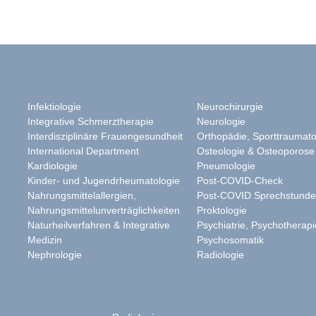
Infektiologie
Neurochirurgie
Integrative Schmerztherapie
Neurologie
Interdisziplinäre Frauengesundheit
Orthopädie, Sporttraumato
International Department
Osteologie & Osteoporose
Kardiologie
Pneumologie
Kinder- und Jugendrheumatologie
Post-COVID-Check
Nahrungsmittelallergien,
Post-COVID Sprechstund
Nahrungsmittelunverträglichkeiten
Proktologie
Naturheilverfahren & Integrative
Psychiatrie, Psychotherapi
Medizin
Psychosomatik
Nephrologie
Radiologie