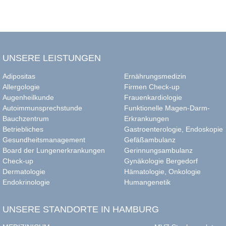
UNSERE LEISTUNGEN
Adipositas
Ernährungsmedizin
Allergologie
Firmen Check-up
Augenheilkunde
Frauenkardiologie
Autoimmunsprechstunde
Funktionelle Magen-Darm-
Bauchzentrum
Erkrankungen
Betriebliches
Gastroenterologie, Endoskopie
Gesundheitsmanagement
Gefäßambulanz
Board der Lungenerkrankungen
Gerinnungsambulanz
Check-up
Gynäkologie Bergedorf
Dermatologie
Hämatologie, Onkologie
Endokrinologie
Humangenetik
UNSERE STANDORTE IN HAMBURG