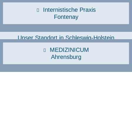
Internistische Praxis
Fontenay
Unser Standort in Schleswig-Holstein
MEDIZINICUM
Ahrensburg