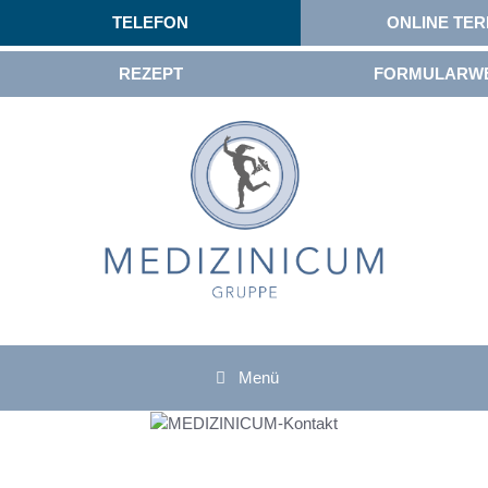
TELEFON
ONLINE TER
REZEPT
FORMULARW
Menü