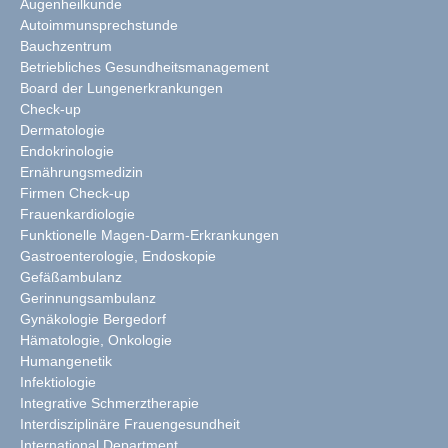
Augenheilkunde
Autoimmunsprechstunde
Bauchzentrum
Betriebliches Gesundheitsmanagement
Board der Lungenerkrankungen
Check-up
Dermatologie
Endokrinologie
Ernährungsmedizin
Firmen Check-up
Frauenkardiologie
Funktionelle Magen-Darm-Erkrankungen
Gastroenterologie, Endoskopie
Gefäßambulanz
Gerinnungsambulanz
Gynäkologie Bergedorf
Hämatologie, Onkologie
Humangenetik
Infektiologie
Integrative Schmerztherapie
Interdisziplinäre Frauengesundheit
International Department