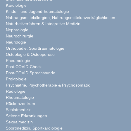
Kardiologie
Kinder- und Jugendrheumatologie
Nahrungsmittelallergien, Nahrungsmittelunverträglichkeiten
Naturheilverfahren & Integrative Medizin
Nephrologie
Neurochirurgie
Neurologie
Orthopädie, Sporttraumatologie
Osteologie & Osteoporose
Pneumologie
Post-COVID-Check
Post-COVID Sprechstunde
Proktologie
Psychiatrie, Psychotherapie & Psychosomatik
Radiologie
Rheumatologie
Rückenzentrum
Schlafmedizin
Seltene Erkrankungen
Sexualmedizin
Sportmedizin, Sportkardiologie