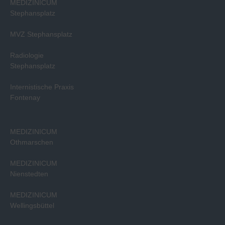
MEDIZINICUM
Stephansplatz
MVZ Stephansplatz
Radiologie
Stephansplatz
Internistische Praxis
Fontenay
MEDIZINICUM
Othmarschen
MEDIZINICUM
Nienstedten
MEDIZINICUM
Wellingsbüttel