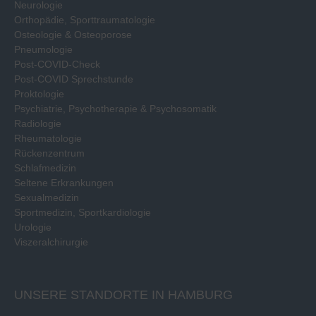
Neurologie
Orthopädie, Sporttraumatologie
Osteologie & Osteoporose
Pneumologie
Post-COVID-Check
Post-COVID Sprechstunde
Proktologie
Psychiatrie, Psychotherapie & Psychosomatik
Radiologie
Rheumatologie
Rückenzentrum
Schlafmedizin
Seltene Erkrankungen
Sexualmedizin
Sportmedizin, Sportkardiologie
Urologie
Viszeralchirurgie
UNSERE STANDORTE IN HAMBURG