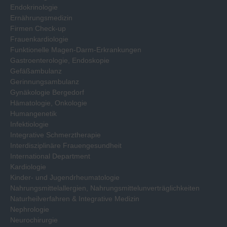
Endokrinologie
Ernährungsmedizin
Firmen Check-up
Frauenkardiologie
Funktionelle Magen-Darm-Erkrankungen
Gastroenterologie, Endoskopie
Gefäßambulanz
Gerinnungsambulanz
Gynäkologie Bergedorf
Hämatologie, Onkologie
Humangenetik
Infektiologie
Integrative Schmerztherapie
Interdisziplinäre Frauengesundheit
International Department
Kardiologie
Kinder- und Jugendrheumatologie
Nahrungsmittelallergien, Nahrungsmittelunverträglichkeiten
Naturheilverfahren & Integrative Medizin
Nephrologie
Neurochirurgie