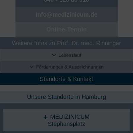
info@medizinicum.de
Online-Termin
Weitere Infos zu Prof. Dr. med. Rinninger
Lebenslauf
Förderungen & Auszeichnungen
Standorte & Kontakt
Unsere Standorte in Hamburg​
MEDIZINICUM
Stephansplatz