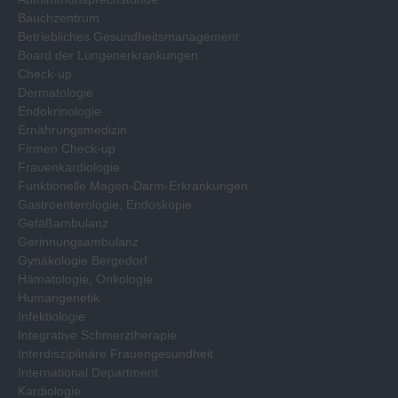
Bauchzentrum
Betriebliches Gesundheitsmanagement
Board der Lungenerkrankungen
Check-up
Dermatologie
Endokrinologie
Ernährungsmedizin
Firmen Check-up
Frauenkardiologie
Funktionelle Magen-Darm-Erkrankungen
Gastroenterologie, Endoskopie
Gefäßambulanz
Gerinnungsambulanz
Gynäkologie Bergedorf
Hämatologie, Onkologie
Humangenetik
Infektiologie
Integrative Schmerztherapie
Interdisziplinäre Frauengesundheit
International Department
Kardiologie