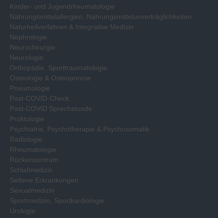
Kinder- und Jugendrheumatologie
Nahrungsmittelallergien, Nahrungsmittelunverträglichkeiten
Naturheilverfahren & Integrative Medizin
Nephrologie
Neurochirurgie
Neurologie
Orthopädie, Sporttraumatologie
Osteologie & Osteoporose
Pneumologie
Post-COVID-Check
Post-COVID Sprechstunde
Proktologie
Psychiatrie, Psychotherapie & Psychosomatik
Radiologie
Rheumatologie
Rückenzentrum
Schlafmedizin
Seltene Erkrankungen
Sexualmedizin
Sportmedizin, Sportkardiologie
Urologie