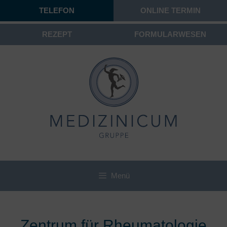
TELEFON
ONLINE TERMIN
REZEPT
FORMULARWESEN
Menü
Zentrum für Rheumatologie