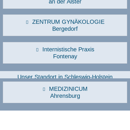
an der Alster
ZENTRUM GYNÄKOLOGIE
Bergedorf
Internistische Praxis
Fontenay
Unser Standort in Schleswig-Holstein
MEDIZINICUM
Ahrensburg