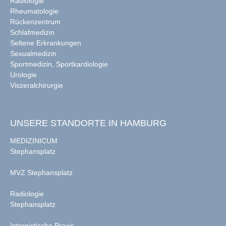
Radiologie
Rheumatologie
Rückenzentrum
Schlafmedizin
Seltene Erkrankungen
Sexualmedizin
Sportmedizin, Sportkardiologie
Urologie
Viszeralchirurgie
UNSERE STANDORTE IN HAMBURG
MEDIZINICUM
Stephansplatz
MVZ Stephansplatz
Radiologie
Stephansplatz
Internistische Praxis