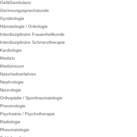
Gefäßambulanz
Gerinnungssprechstunde
Gynäkologie
Hämatologie / Onkologie
Interdisziplinäre Frauenheilkunde
Interdisziplinäre Schmerztherapie
Kardiologie
Medizin
Medizinicum
Naturheilverfahren
Nephrologie
Neurologie
Orthopädie / Sporttraumatologie
Pneumologie
Psychiatrie / Psychotherapie
Radiologie
Rheumatologie