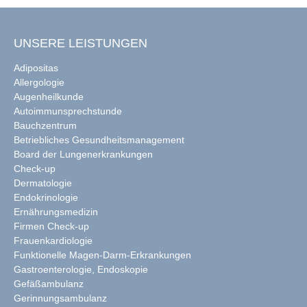
UNSERE LEISTUNGEN
Adipositas
Allergologie
Augenheilkunde
Autoimmunsprechstunde
Bauchzentrum
Betriebliches Gesundheitsmanagement
Board der Lungenerkrankungen
Check-up
Dermatologie
Endokrinologie
Ernährungsmedizin
Firmen Check-up
Frauenkardiologie
Funktionelle Magen-Darm-Erkrankungen
Gastroenterologie, Endoskopie
Gefäßambulanz
Gerinnungsambulanz