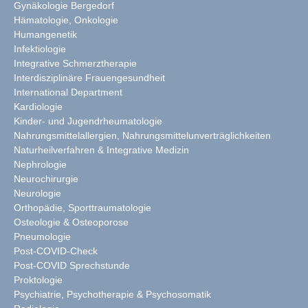
Gynäkologie Bergedorf
Hämatologie, Onkologie
Humangenetik
Infektiologie
Integrative Schmerztherapie
Interdisziplinäre Frauengesundheit
International Department
Kardiologie
Kinder- und Jugendrheumatologie
Nahrungsmittelallergien, Nahrungsmittelunverträglichkeiten
Naturheilverfahren & Integrative Medizin
Nephrologie
Neurochirurgie
Neurologie
Orthopädie, Sporttraumatologie
Osteologie & Osteoporose
Pneumologie
Post-COVID-Check
Post-COVID Sprechstunde
Proktologie
Psychiatrie, Psychotherapie & Psychosomatik