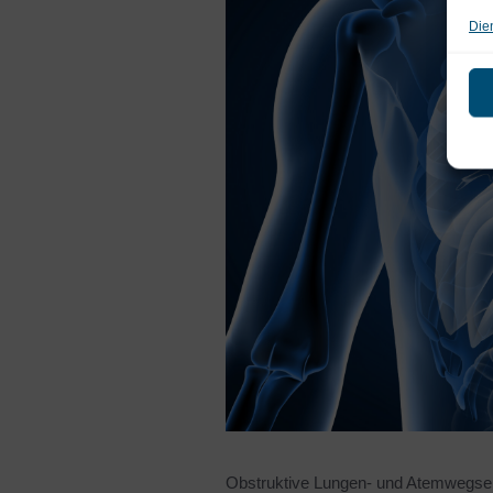
Die
Obstruktive Lungen- und Atemwegse