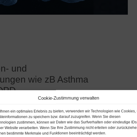
en- und
ungen wie zB Asthma
COPD
Cookie-Zustimmung verwalten
Ihnen ein optimales Erlebnis zu bieten, verwenden wir Technologien wie Cookies,
äteinformationen zu speichern bzw. darauf zuzugreifen. Wenn Sie diesen
hnologien zustimmen, können wir Daten wie das Surfverhalten oder eindeutige IDs
ser Website verarbeiten. Wenn Sie Ihre Zustimmung nicht erteilen oder zurückziehe
nen bestimmte Merkmale und Funktionen beeinträchtigt werden.