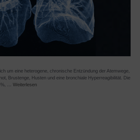
sich um eine heterogene, chronische Entzündung der Atemwege,
not, Brustenge, Husten und eine bronchiale Hyperreagibilität. Die
 5%, …
Weiterlesen