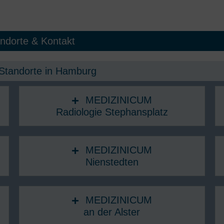
ndorte & Kontakt
Standorte in Hamburg​
MEDIZINICUM
Radiologie Stephansplatz
MEDIZINICUM
Nienstedten
MEDIZINICUM
an der Alster