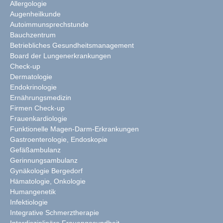
Allergologie
Augenheilkunde
Autoimmunsprechstunde
Bauchzentrum
Betriebliches Gesundheitsmanagement
Board der Lungenerkrankungen
Check-up
Dermatologie
Endokrinologie
Ernährungsmedizin
Firmen Check-up
Frauenkardiologie
Funktionelle Magen-Darm-Erkrankungen
Gastroenterologie, Endoskopie
Gefäßambulanz
Gerinnungsambulanz
Gynäkologie Bergedorf
Hämatologie, Onkologie
Humangenetik
Infektiologie
Integrative Schmerztherapie