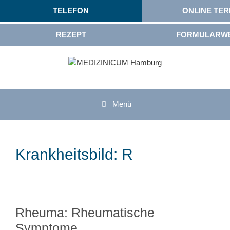
TELEFON
ONLINE TER
REZEPT
FORMULARW
Menü
Krankheitsbild:
R
Rheuma: Rheumatische
Symptome