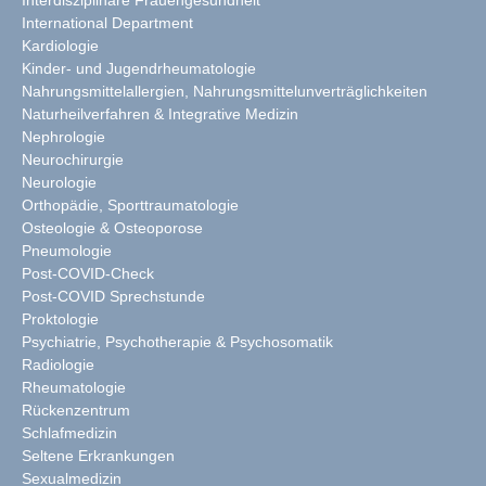
Interdisziplinäre Frauengesundheit
International Department
Kardiologie
Kinder- und Jugendrheumatologie
Nahrungsmittelallergien, Nahrungsmittelunverträglichkeiten
Naturheilverfahren & Integrative Medizin
Nephrologie
Neurochirurgie
Neurologie
Orthopädie, Sporttraumatologie
Osteologie & Osteoporose
Pneumologie
Post-COVID-Check
Post-COVID Sprechstunde
Proktologie
Psychiatrie, Psychotherapie & Psychosomatik
Radiologie
Rheumatologie
Rückenzentrum
Schlafmedizin
Seltene Erkrankungen
Sexualmedizin