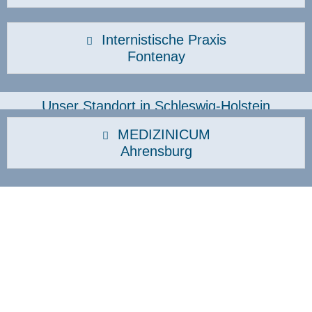
Internistische Praxis
Fontenay
Unser Standort in Schleswig-Holstein
MEDIZINICUM
Ahrensburg