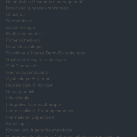
Betriebliches Gesundheitsmanagement
Board der Lungenerkrankungen
Check-up
Dermatologie
Endokrinologie
Ernährungsmedizin
Firmen Check-up
Frauenkardiologie
Funktionelle Magen-Darm-Erkrankungen
Gastroenterologie, Endoskopie
Gefäßambulanz
Gerinnungsambulanz
Gynäkologie Bergedorf
Hämatologie, Onkologie
Humangenetik
Infektiologie
Integrative Schmerztherapie
Interdisziplinäre Frauengesundheit
International Department
Kardiologie
Kinder- und Jugendrheumatologie
Nahrungsmittelallergien, Nahrungsmittelunverträglichkeiten