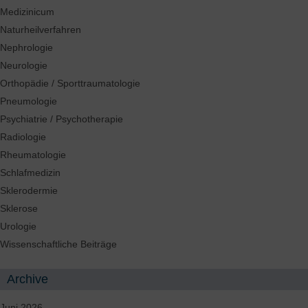
Medizinicum
Naturheilverfahren
Nephrologie
Neurologie
Orthopädie / Sporttraumatologie
Pneumologie
Psychiatrie / Psychotherapie
Radiologie
Rheumatologie
Schlafmedizin
Sklerodermie
Sklerose
Urologie
Wissenschaftliche Beiträge
Archive
Juni 2026