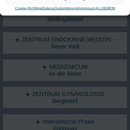
Cookie-Richtlinie
Datenschutzerklärung
Impressum ALLGEMEIN
MEDIZINICUM
Wellingsbüttel
ZENTRUM ENDOKRINE MEDIZIN -
Neuer Wall
MEDIZINICUM
an der Alster
ZENTRUM GYNÄKOLOGIE
Bergedorf
Internistische Praxis
Fontenay