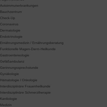
Autoimmunerkrankungen
Bauchzentrum
Check-Up
Coronavirus
Dermatologie
Endokrinologie
Ernährungsmedizin / Ernährungsberatung
Funktionelle Magen-Darm-Heilkunde
Gastroentereologie
Gefäßambulanz
Gerinnungssprechstunde
Gynäkologie
Hämatologie / Onkologie
Interdisziplinäre Frauenheilkunde
Interdisziplinäre Schmerztherapie
Kardiologie
Medizin