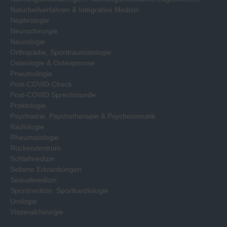
Naturheilverfahren & Integrative Medizin
Nephrologie
Neurochirurgie
Neurologie
Orthopädie, Sporttraumatologie
Osteologie & Osteoporose
Pneumologie
Post-COVID-Check
Post-COVID Sprechstunde
Proktologie
Psychiatrie, Psychotherapie & Psychosomatik
Radiologie
Rheumatologie
Rückenzentrum
Schlafmedizin
Seltene Erkrankungen
Sexualmedizin
Sportmedizin, Sportkardiologie
Urologie
Viszeralchirurgie