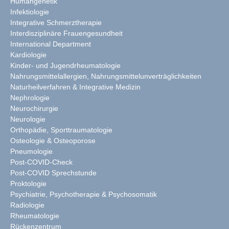
Humangenetik
Infektiologie
Integrative Schmerztherapie
Interdisziplinäre Frauengesundheit
International Department
Kardiologie
Kinder- und Jugendrheumatologie
Nahrungsmittelallergien, Nahrungsmittelunverträglichkeiten
Naturheilverfahren & Integrative Medizin
Nephrologie
Neurochirurgie
Neurologie
Orthopädie, Sporttraumatologie
Osteologie & Osteoporose
Pneumologie
Post-COVID-Check
Post-COVID Sprechstunde
Proktologie
Psychiatrie, Psychotherapie & Psychosomatik
Radiologie
Rheumatologie
Rückenzentrum