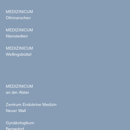
MEDIZINICUM
Othmarschen
MEDIZINICUM
Nienstedten
MEDIZINICUM
Wellingsbüttel
MEDIZINICUM
an der Alster
Zentrum Endokrine Medizin
Neuer Wall
Gynäkologikum
Bergedorf