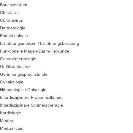
Bauchzentrum
Check-Up
Coronavirus
Dermatologie
Endokrinologie
Ernährungsmedizin / Ernährungsberatung
Funktionelle Magen-Darm-Heilkunde
Gastroentereologie
Gefäßambulanz
Gerinnungssprechstunde
Gynäkologie
Hämatologie / Onkologie
Interdisziplinäre Frauenheilkunde
Interdisziplinäre Schmerztherapie
Kardiologie
Medizin
Medizinicum