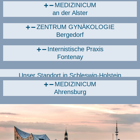
MEDIZINICUM
an der Alster
ZENTRUM GYNÄKOLOGIE
Bergedorf
Internistische Praxis
Fontenay
Unser Standort in Schleswig-Holstein
MEDIZINICUM
Ahrensburg