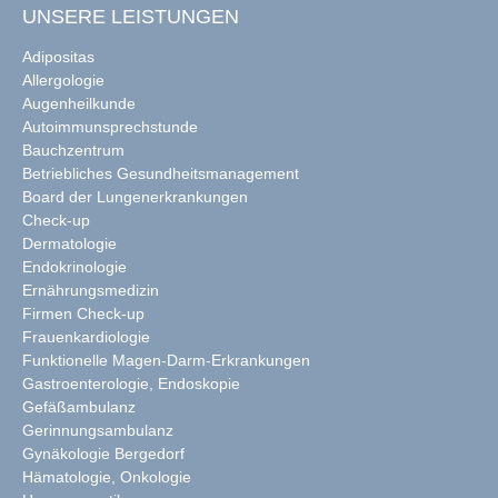
UNSERE LEISTUNGEN
Adipositas
Allergologie
Augenheilkunde
Autoimmunsprechstunde
Bauchzentrum
Betriebliches Gesundheitsmanagement
Board der Lungenerkrankungen
Check-up
Dermatologie
Endokrinologie
Ernährungsmedizin
Firmen Check-up
Frauenkardiologie
Funktionelle Magen-Darm-Erkrankungen
Gastroenterologie, Endoskopie
Gefäßambulanz
Gerinnungsambulanz
Gynäkologie Bergedorf
Hämatologie, Onkologie