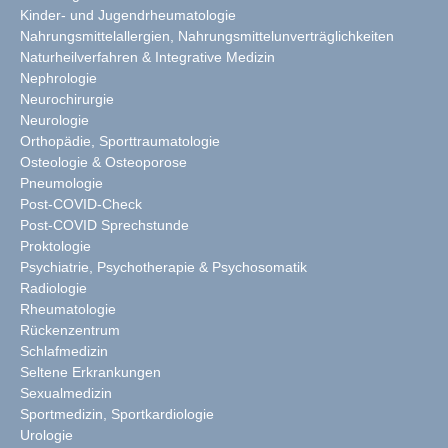
Kinder- und Jugendrheumatologie
Nahrungsmittelallergien, Nahrungsmittelunverträglichkeiten
Naturheilverfahren & Integrative Medizin
Nephrologie
Neurochirurgie
Neurologie
Orthopädie, Sporttraumatologie
Osteologie & Osteoporose
Pneumologie
Post-COVID-Check
Post-COVID Sprechstunde
Proktologie
Psychiatrie, Psychotherapie & Psychosomatik
Radiologie
Rheumatologie
Rückenzentrum
Schlafmedizin
Seltene Erkrankungen
Sexualmedizin
Sportmedizin, Sportkardiologie
Urologie