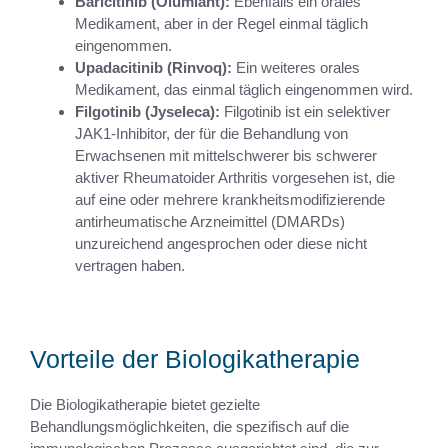
Baricitinib (Olumiant):
Ebenfalls ein orales
Medikament, aber in der Regel einmal täglich
eingenommen.
Upadacitinib (Rinvoq):
Ein weiteres orales
Medikament, das einmal täglich eingenommen wird.
Filgotinib (Jyseleca):
Filgotinib ist ein selektiver
JAK1-Inhibitor, der für die Behandlung von
Erwachsenen mit mittelschwerer bis schwerer
aktiver Rheumatoider Arthritis vorgesehen ist, die
auf eine oder mehrere krankheitsmodifizierende
antirheumatische Arzneimittel (DMARDs)
unzureichend angesprochen oder diese nicht
vertragen haben.
Vorteile der Biologikatherapie
Die Biologikatherapie bietet gezielte
Behandlungsmöglichkeiten, die spezifisch auf die