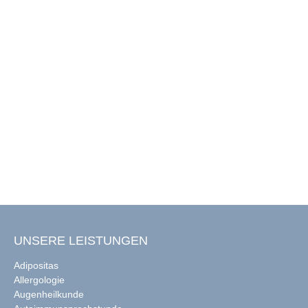
UNSERE LEISTUNGEN
Adipositas
Allergologie
Augenheilkunde