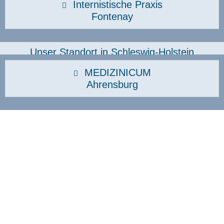
Internistische Praxis
Fontenay
Unser Standort in Schleswig-Holstein
MEDIZINICUM
Ahrensburg