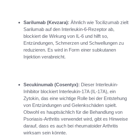
Sarilumab (Kevzara):
Ähnlich wie Tocilizumab zielt
Sarilumab auf den Interleukin-6-Rezeptor ab,
blockiert die Wirkung von IL-6 und hilft so,
Entzündungen, Schmerzen und Schwellungen zu
reduzieren. Es wird in Form einer subkutanen
Injektion verabreicht.
Secukinumab (Cosentyx):
Dieser Interleukin-
Inhibitor blockiert Interleukin-17A (IL-17A), ein
Zytokin, das eine wichtige Rolle bei der Entstehung
von Entzündungen und Gelenkschäden spielt.
Obwohl es hauptsächlich für die Behandlung von
Psoriasis-Arthritis verwendet wird, gibt es Hinweise
darauf, dass es auch bei rheumatoider Arthritis
wirksam sein könnte.