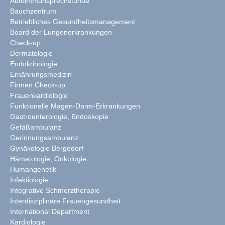
Autoimmunsprechstunde
Bauchzentrum
Betriebliches Gesundheitsmanagement
Board der Lungenerkrankungen
Check-up
Dermatologie
Endokrinologie
Ernährungsmedizin
Firmen Check-up
Frauenkardiologie
Funktionelle Magen-Darm-Erkrankungen
Gastroenterologie, Endoskopie
Gefäßambulanz
Gerinnungsambulanz
Gynäkologie Bergedorf
Hämatologie, Onkologie
Humangenetik
Infektiologie
Integrative Schmerztherapie
Interdisziplinäre Frauengesundheit
International Department
Kardiologie