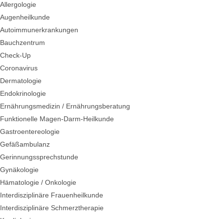
Allergologie
Augenheilkunde
Autoimmunerkrankungen
Bauchzentrum
Check-Up
Coronavirus
Dermatologie
Endokrinologie
Ernährungsmedizin / Ernährungsberatung
Funktionelle Magen-Darm-Heilkunde
Gastroentereologie
Gefäßambulanz
Gerinnungssprechstunde
Gynäkologie
Hämatologie / Onkologie
Interdisziplinäre Frauenheilkunde
Interdisziplinäre Schmerztherapie