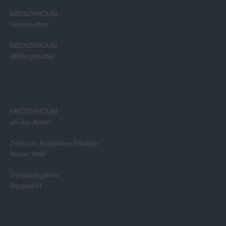
MEDIZINICUM
Nienstedten
MEDIZINICUM
Wellingsbüttel
MEDIZINICUM
an der Alster
Zentrum Endokrine Medizin
Neuer Wall
Gynäkologikum
Bergedorf