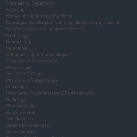
International Department
Kardiologie
Kinder- und Jugendrheumatologie
Nahrungsmittelallergien, Nahrungsmittelunverträglichkeiten
Naturheilverfahren & Integrative Medizin
Nephrologie
Neurochirurgie
Neurologie
Orthopädie, Sporttraumatologie
Osteologie & Osteoporose
Pneumologie
Post-COVID-Check
Post-COVID Sprechstunde
Proktologie
Psychiatrie, Psychotherapie & Psychosomatik
Radiologie
Rheumatologie
Rückenzentrum
Schlafmedizin
Seltene Erkrankungen
Sexualmedizin