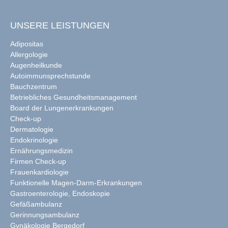
UNSERE LEISTUNGEN
Adipositas
Allergologie
Augenheilkunde
Autoimmunsprechstunde
Bauchzentrum
Betriebliches Gesundheitsmanagement
Board der Lungenerkrankungen
Check-up
Dermatologie
Endokrinologie
Ernährungsmedizin
Firmen Check-up
Frauenkardiologie
Funktionelle Magen-Darm-Erkrankungen
Gastroenterologie, Endoskopie
Gefäßambulanz
Gerinnungsambulanz
Gynäkologie Bergedorf