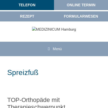
TELEFON
ONLINE TERMIN
REZEPT
FORMULARWESEN
Menü
Spreizfuß
TOP-Orthopäde mit
Therapieschwerpunkt