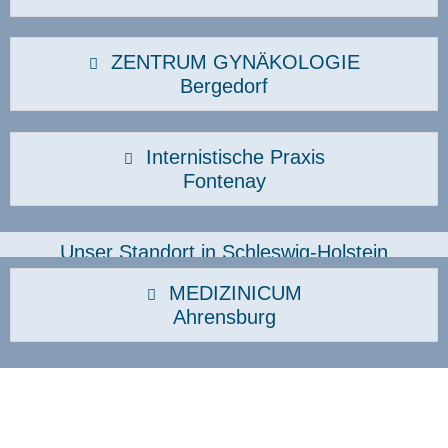
ZENTRUM GYNÄKOLOGIE
Bergedorf
Internistische Praxis
Fontenay
Unser Standort in Schleswig-Holstein
MEDIZINICUM
Ahrensburg