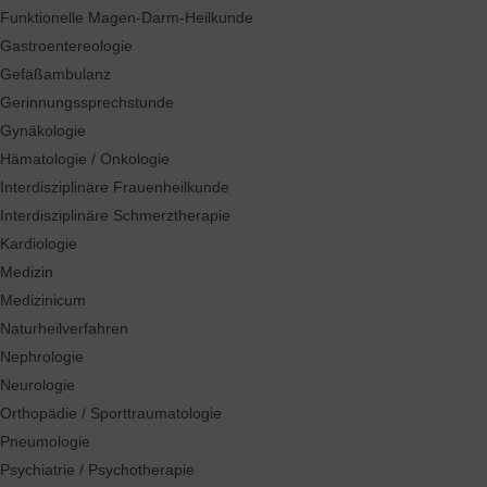
Funktionelle Magen-Darm-Heilkunde
Gastroentereologie
Gefäßambulanz
Gerinnungssprechstunde
Gynäkologie
Hämatologie / Onkologie
Interdisziplinäre Frauenheilkunde
Interdisziplinäre Schmerztherapie
Kardiologie
Medizin
Medizinicum
Naturheilverfahren
Nephrologie
Neurologie
Orthopädie / Sporttraumatologie
Pneumologie
Psychiatrie / Psychotherapie