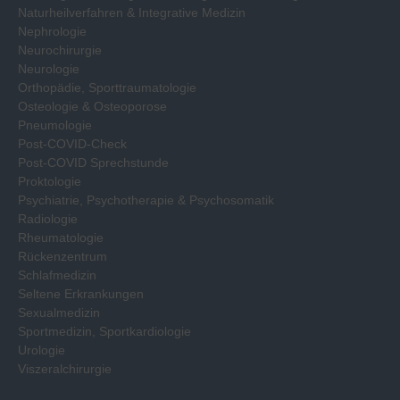
Naturheilverfahren & Integrative Medizin
Nephrologie
Neurochirurgie
Neurologie
Orthopädie, Sporttraumatologie
Osteologie & Osteoporose
Pneumologie
Post-COVID-Check
Post-COVID Sprechstunde
Proktologie
Psychiatrie, Psychotherapie & Psychosomatik
Radiologie
Rheumatologie
Rückenzentrum
Schlafmedizin
Seltene Erkrankungen
Sexualmedizin
Sportmedizin, Sportkardiologie
Urologie
Viszeralchirurgie