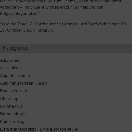
Online-Sonderveranstaltung zum Thema „Nach dem Schlaganfall
vorsorgen – Individuelle Strategien zur Vermeidung von
Folgeschlaganfällen”
Save the Date 13. Norddeutsche Hormon- und Stoffwechseltage 09.–
10. Oktober 2026 | Hamburg
Kategorien
Adipositas
Allergologie
Augenheilkunde
Autoimmunerkrankungen
Bauchzentrum
Check-Up
Coronavirus
Dermatologie
Endokrinologie
Ernährungsmedizin / Ernährungsberatung