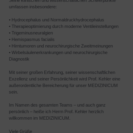
Seine klinischen und wissenschaftlichen Schwerpunkte
umfassen insbesondere:
• Hydrocephalus und Normaldruckhydrocephalus
• Therapieoptimierung durch moderne Ventileinstellungen
• Trigeminusneuralgien
• Hemispasmus facialis
• Hirntumoren und neurochirurgische Zweitmeinungen
• Wirbelsäulenerkrankungen und neurochirurgische
Diagnostik
Mit seiner großen Erfahrung, seiner wissenschaftlichen
Exzellenz und seiner Persönlichkeit wird Prof. Kehler eine
außerordentliche Bereicherung für unser MEDIZINICUM
sein.
Im Namen des gesamten Teams – und auch ganz
persönlich – heiße ich Herrn Prof. Kehler herzlich
willkommen im MEDIZINICUM.
Viele Grüße