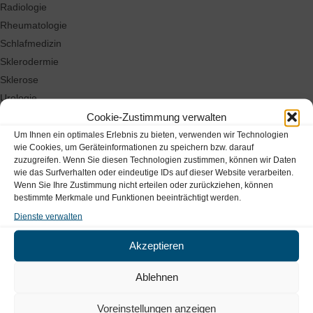
Radiologie
Rheumatologie
Schlafmedizin
Sklerodermie
Sklerose
Urologie
Wissenschaftliche Beiträge
Cookie-Zustimmung verwalten
Um Ihnen ein optimales Erlebnis zu bieten, verwenden wir Technologien
wie Cookies, um Geräteinformationen zu speichern bzw. darauf
Archive
zuzugreifen. Wenn Sie diesen Technologien zustimmen, können wir Daten
wie das Surfverhalten oder eindeutige IDs auf dieser Website verarbeiten.
Juni 2026
Wenn Sie Ihre Zustimmung nicht erteilen oder zurückziehen, können
bestimmte Merkmale und Funktionen beeinträchtigt werden.
April 2026
Februar 2026
Dienste verwalten
Januar 2026
Akzeptieren
Dezember 2025
November 2025
Ablehnen
September 2025
August 2025
Voreinstellungen anzeigen