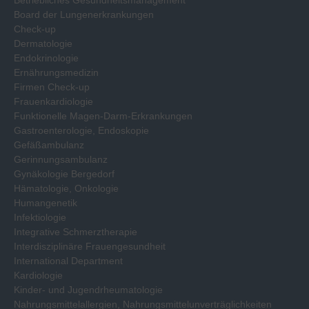
Betriebliches Gesundheitsmanagement
Board der Lungenerkrankungen
Check-up
Dermatologie
Endokrinologie
Ernährungsmedizin
Firmen Check-up
Frauenkardiologie
Funktionelle Magen-Darm-Erkrankungen
Gastroenterologie, Endoskopie
Gefäßambulanz
Gerinnungsambulanz
Gynäkologie Bergedorf
Hämatologie, Onkologie
Humangenetik
Infektiologie
Integrative Schmerztherapie
Interdisziplinäre Frauengesundheit
International Department
Kardiologie
Kinder- und Jugendrheumatologie
Nahrungsmittelallergien, Nahrungsmittelunverträglichkeiten