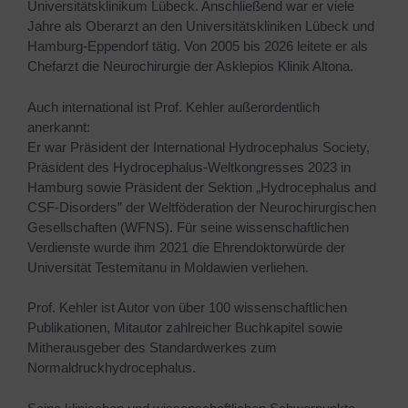
Universitätsklinikum Lübeck. Anschließend war er viele
Jahre als Oberarzt an den Universitätskliniken Lübeck und
Hamburg-Eppendorf tätig. Von 2005 bis 2026 leitete er als
Chefarzt die Neurochirurgie der Asklepios Klinik Altona.
Auch international ist Prof. Kehler außerordentlich
anerkannt:
Er war Präsident der International Hydrocephalus Society,
Präsident des Hydrocephalus-Weltkongresses 2023 in
Hamburg sowie Präsident der Sektion „Hydrocephalus and
CSF-Disorders” der Weltföderation der Neurochirurgischen
Gesellschaften (WFNS). Für seine wissenschaftlichen
Verdienste wurde ihm 2021 die Ehrendoktorwürde der
Universität Testemitanu in Moldawien verliehen.
Prof. Kehler ist Autor von über 100 wissenschaftlichen
Publikationen, Mitautor zahlreicher Buchkapitel sowie
Mitherausgeber des Standardwerkes zum
Normaldruckhydrocephalus.