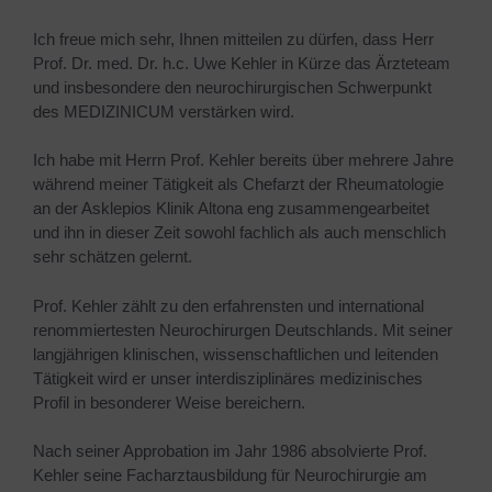
Ich freue mich sehr, Ihnen mitteilen zu dürfen, dass Herr
Prof. Dr. med. Dr. h.c. Uwe Kehler in Kürze das Ärzteteam
und insbesondere den neurochirurgischen Schwerpunkt
des MEDIZINICUM verstärken wird.
Ich habe mit Herrn Prof. Kehler bereits über mehrere Jahre
während meiner Tätigkeit als Chefarzt der Rheumatologie
an der Asklepios Klinik Altona eng zusammengearbeitet
und ihn in dieser Zeit sowohl fachlich als auch menschlich
sehr schätzen gelernt.
Prof. Kehler zählt zu den erfahrensten und international
renommiertesten Neurochirurgen Deutschlands. Mit seiner
langjährigen klinischen, wissenschaftlichen und leitenden
Tätigkeit wird er unser interdisziplinäres medizinisches
Profil in besonderer Weise bereichern.
Nach seiner Approbation im Jahr 1986 absolvierte Prof.
Kehler seine Facharztausbildung für Neurochirurgie am