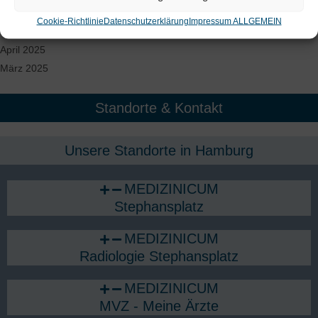
Juni 2025
Cookie-Richtlinie
Datenschutzerklärung
Impressum ALLGEMEIN
Mai 2025
April 2025
März 2025
Standorte & Kontakt
Unsere Standorte in Hamburg​
MEDIZINICUM
Stephansplatz
MEDIZINICUM
Radiologie Stephansplatz
MEDIZINICUM
MVZ - Meine Ärzte