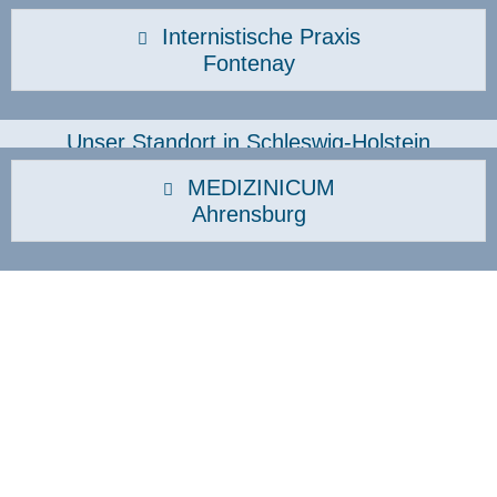
Internistische Praxis
Fontenay
Unser Standort in Schleswig-Holstein
MEDIZINICUM
Ahrensburg