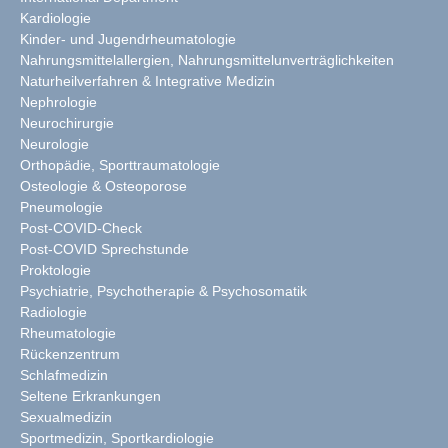
Kardiologie
Kinder- und Jugendrheumatologie
Nahrungsmittelallergien, Nahrungsmittelunverträglichkeiten
Naturheilverfahren & Integrative Medizin
Nephrologie
Neurochirurgie
Neurologie
Orthopädie, Sporttraumatologie
Osteologie & Osteoporose
Pneumologie
Post-COVID-Check
Post-COVID Sprechstunde
Proktologie
Psychiatrie, Psychotherapie & Psychosomatik
Radiologie
Rheumatologie
Rückenzentrum
Schlafmedizin
Seltene Erkrankungen
Sexualmedizin
Sportmedizin, Sportkardiologie