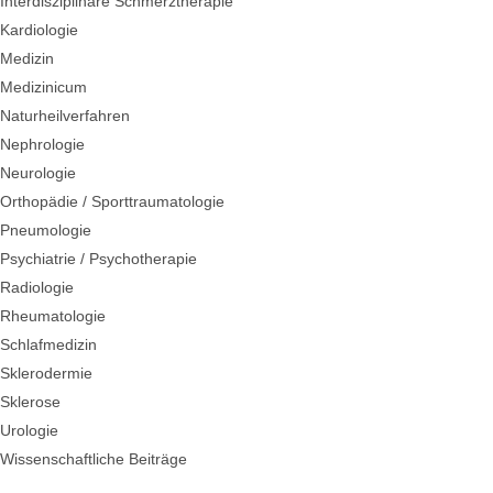
Interdisziplinäre Schmerztherapie
Kardiologie
Medizin
Medizinicum
Naturheilverfahren
Nephrologie
Neurologie
Orthopädie / Sporttraumatologie
Pneumologie
Psychiatrie / Psychotherapie
Radiologie
Rheumatologie
Schlafmedizin
Sklerodermie
Sklerose
Urologie
Wissenschaftliche Beiträge