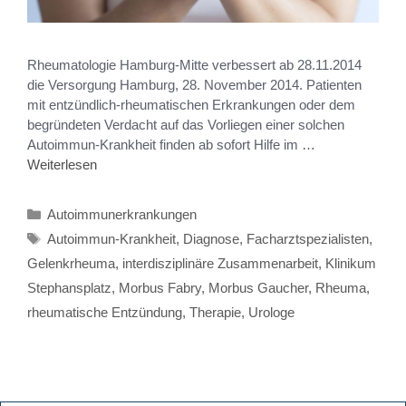
Rheumatologie Hamburg-Mitte verbessert ab 28.11.2014
die Versorgung Hamburg, 28. November 2014. Patienten
mit entzündlich-rheumatischen Erkrankungen oder dem
begründeten Verdacht auf das Vorliegen einer solchen
Autoimmun-Krankheit finden ab sofort Hilfe im …
Weiterlesen
Autoimmunerkrankungen
Autoimmun-Krankheit
,
Diagnose
,
Facharztspezialisten
,
Gelenkrheuma
,
interdisziplinäre Zusammenarbeit
,
Klinikum
Stephansplatz
,
Morbus Fabry
,
Morbus Gaucher
,
Rheuma
,
rheumatische Entzündung
,
Therapie
,
Urologe