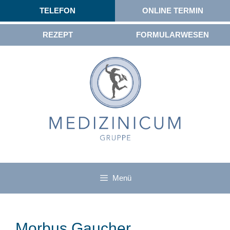
TELEFON
ONLINE TERMIN
REZEPT
FORMULARWESEN
Menü
Morbus Gaucher