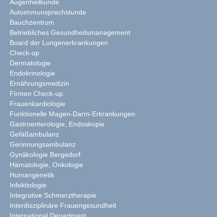
Augenheilkunde
Autoimmunsprechstunde
Bauchzentrum
Betriebliches Gesundheitsmanagement
Board der Lungenerkrankungen
Check-up
Dermatologie
Endokrinologie
Ernährungsmedizin
Firmen Check-up
Frauenkardiologie
Funktionelle Magen-Darm-Erkrankungen
Gastroenterologie, Endoskopie
Gefäßambulanz
Gerinnungsambulanz
Gynäkologie Bergedorf
Hämatologie, Onkologie
Humangenetik
Infektiologie
Integrative Schmerztherapie
Interdisziplinäre Frauengesundheit
International Department