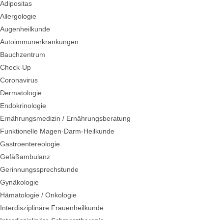
Adipositas
Allergologie
Augenheilkunde
Autoimmunerkrankungen
Bauchzentrum
Check-Up
Coronavirus
Dermatologie
Endokrinologie
Ernährungsmedizin / Ernährungsberatung
Funktionelle Magen-Darm-Heilkunde
Gastroentereologie
Gefäßambulanz
Gerinnungssprechstunde
Gynäkologie
Hämatologie / Onkologie
Interdisziplinäre Frauenheilkunde