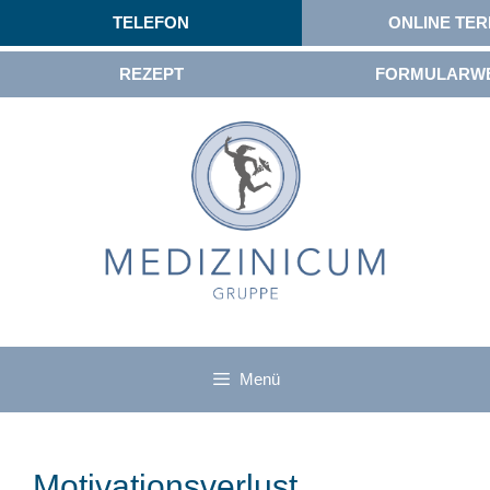
TELEFON
ONLINE TER
REZEPT
FORMULARW
Menü
Motivationsverlust