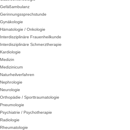
Gefäßambulanz
Gerinnungssprechstunde
Gynäkologie
Hämatologie / Onkologie
Interdisziplinäre Frauenheilkunde
Interdisziplinäre Schmerztherapie
Kardiologie
Medizin
Medizinicum
Naturheilverfahren
Nephrologie
Neurologie
Orthopädie / Sporttraumatologie
Pneumologie
Psychiatrie / Psychotherapie
Radiologie
Rheumatologie