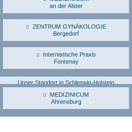
an der Alster
ZENTRUM GYNÄKOLOGIE
Bergedorf
Internistische Praxis
Fontenay
Unser Standort in Schleswig-Holstein
MEDIZINICUM
Ahrensburg