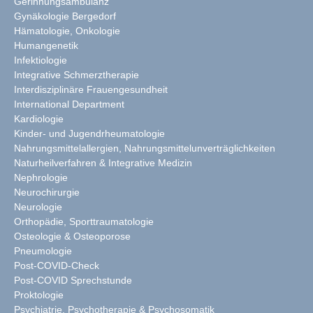
Gerinnungsambulanz
Gynäkologie Bergedorf
Hämatologie, Onkologie
Humangenetik
Infektiologie
Integrative Schmerztherapie
Interdisziplinäre Frauengesundheit
International Department
Kardiologie
Kinder- und Jugendrheumatologie
Nahrungsmittelallergien, Nahrungsmittelunverträglichkeiten
Naturheilverfahren & Integrative Medizin
Nephrologie
Neurochirurgie
Neurologie
Orthopädie, Sporttraumatologie
Osteologie & Osteoporose
Pneumologie
Post-COVID-Check
Post-COVID Sprechstunde
Proktologie
Psychiatrie, Psychotherapie & Psychosomatik