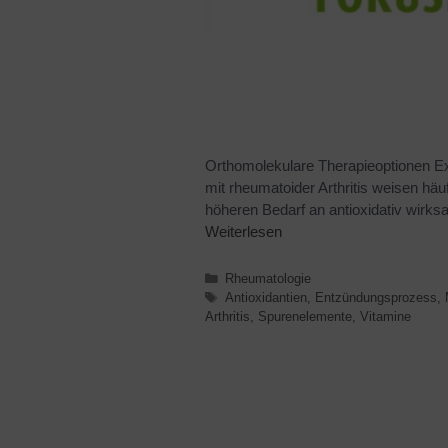
Orthomolekulare Therapieoptionen Ex
mit rheumatoider Arthritis weisen häuf
höheren Bedarf an antioxidativ wir
Weiterlesen
Rheumatologie
Antioxidantien
,
Entzündungsprozess
,
Arthritis
,
Spurenelemente
,
Vitamine