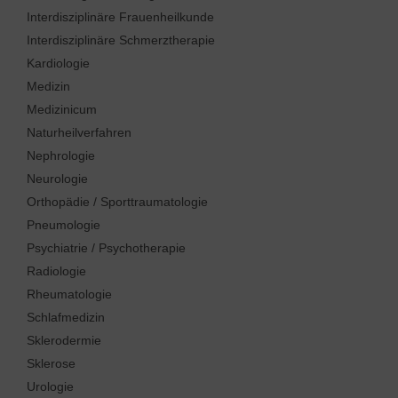
Interdisziplinäre Frauenheilkunde
Interdisziplinäre Schmerztherapie
Kardiologie
Medizin
Medizinicum
Naturheilverfahren
Nephrologie
Neurologie
Orthopädie / Sporttraumatologie
Pneumologie
Psychiatrie / Psychotherapie
Radiologie
Rheumatologie
Schlafmedizin
Sklerodermie
Sklerose
Urologie