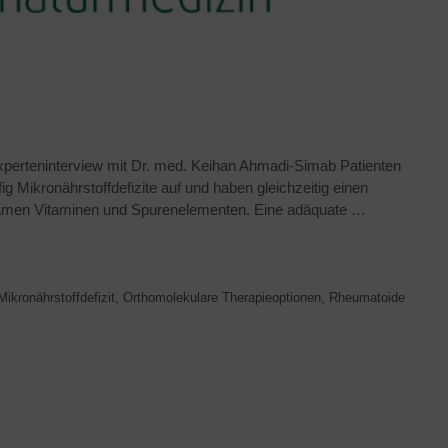
perteninterview mit Dr. med. Keihan Ahmadi-Simab Patienten
ig Mikronährstoffdefizite auf und haben gleichzeitig einen
ksamen Vitaminen und Spurenelementen. Eine adäquate …
Mikronährstoffdefizit
,
Orthomolekulare Therapieoptionen
,
Rheumatoide