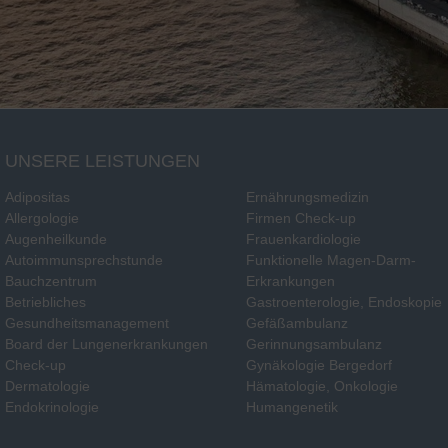
UNSERE LEISTUNGEN
Adipositas
Ernährungsmedizin
Allergologie
Firmen Check-up
Augenheilkunde
Frauenkardiologie
Autoimmunsprechstunde
Funktionelle Magen-Darm-
Bauchzentrum
Erkrankungen
Betriebliches
Gastroenterologie, Endoskopie
Gesundheitsmanagement
Gefäßambulanz
Board der Lungenerkrankungen
Gerinnungsambulanz
Check-up
Gynäkologie Bergedorf
Dermatologie
Hämatologie, Onkologie
Endokrinologie
Humangenetik