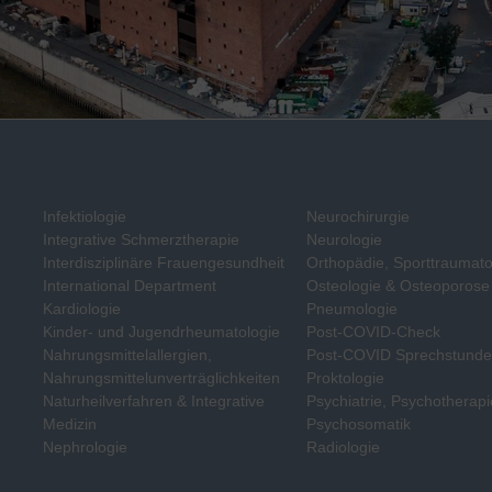
Infektiologie
Neurochirurgie
Integrative Schmerztherapie
Neurologie
Interdisziplinäre Frauengesundheit
Orthopädie, Sporttraumato
International Department
Osteologie & Osteoporose
Kardiologie
Pneumologie
Kinder- und Jugendrheumatologie
Post-COVID-Check
Nahrungsmittelallergien,
Post-COVID Sprechstund
Nahrungsmittelunverträglichkeiten
Proktologie
Naturheilverfahren & Integrative
Psychiatrie, Psychotherapi
Medizin
Psychosomatik
Nephrologie
Radiologie