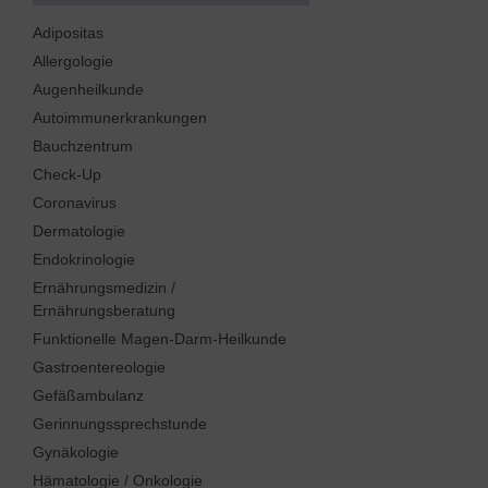
Adipositas
Allergologie
Augenheilkunde
Autoimmunerkrankungen
Bauchzentrum
Check-Up
Coronavirus
Dermatologie
Endokrinologie
Ernährungsmedizin /
Ernährungsberatung
Funktionelle Magen-Darm-Heilkunde
Gastroentereologie
Gefäßambulanz
Gerinnungssprechstunde
Gynäkologie
Hämatologie / Onkologie