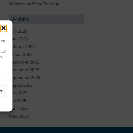
Wissenschaftliche Beiträge
Archive
Juni 2026
April 2026
 um
Februar 2026
 auf
Januar 2026
n,
Dezember 2025
November 2025
September 2025
August 2025
en
Juni 2025
Mai 2025
April 2025
März 2025