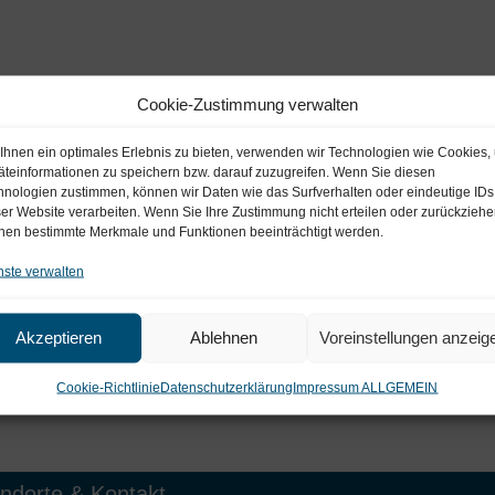
Cookie-Zustimmung verwalten
Ihnen ein optimales Erlebnis zu bieten, verwenden wir Technologien wie Cookies,
äteinformationen zu speichern bzw. darauf zuzugreifen. Wenn Sie diesen
hnologien zustimmen, können wir Daten wie das Surfverhalten oder eindeutige IDs
ser Website verarbeiten. Wenn Sie Ihre Zustimmung nicht erteilen oder zurückziehe
nen bestimmte Merkmale und Funktionen beeinträchtigt werden.
nste verwalten
Akzeptieren
Ablehnen
Voreinstellungen anzeig
Cookie-Richtlinie
Datenschutzerklärung
Impressum ALLGEMEIN
ndorte & Kontakt