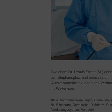
Bild oben: Dr. Ursula Strate (M.) 
am Stephansplatz und befasst sich n
Autoimmunerkrankungen des Verdauu
…
Weiterlesen
Autoimmunerkrankungen
,
Endokrinolo
Blinddarm
,
Darmkrebs
,
Dickdarm
,
Dün
Verdauungssystem
,
Vorsorge