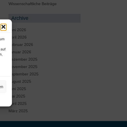
Wissenschaftliche Beiträge
Archive
Juni 2026
April 2026
 um
Februar 2026
 auf
Januar 2026
n,
Dezember 2025
November 2025
September 2025
August 2025
en
Juni 2025
Mai 2025
April 2025
März 2025