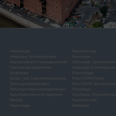
Infektiologie
Neurochirurgie
Integrative Schmerztherapie
Neurologie
Interdisziplinäre Frauengesundheit
Orthopädie, Sporttraumato
International Department
Osteologie & Osteoporose
Kardiologie
Pneumologie
Kinder- und Jugendrheumatologie
Post-COVID-Check
Nahrungsmittelallergien,
Post-COVID Sprechstund
Nahrungsmittelunverträglichkeiten
Proktologie
Naturheilverfahren & Integrative
Psychiatrie, Psychotherapi
Medizin
Psychosomatik
Nephrologie
Radiologie