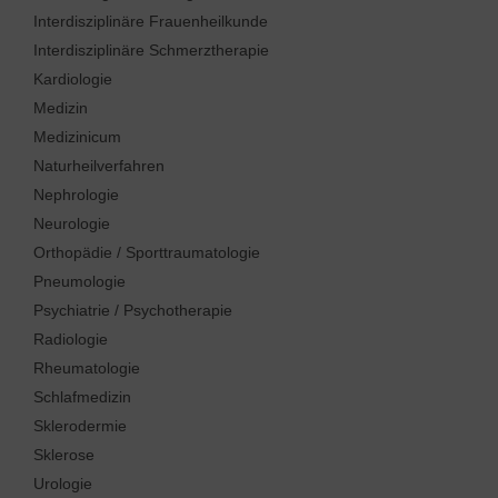
Interdisziplinäre Frauenheilkunde
Interdisziplinäre Schmerztherapie
Kardiologie
Medizin
Medizinicum
Naturheilverfahren
Nephrologie
Neurologie
Orthopädie / Sporttraumatologie
Pneumologie
Psychiatrie / Psychotherapie
Radiologie
Rheumatologie
Schlafmedizin
Sklerodermie
Sklerose
Urologie