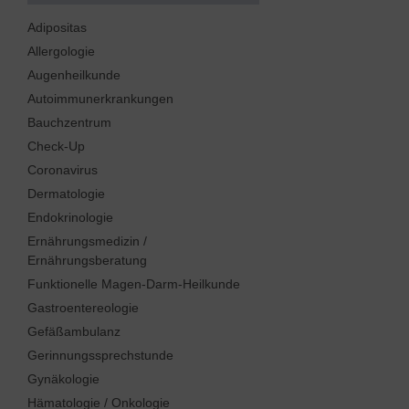
Adipositas
Allergologie
Augenheilkunde
Autoimmunerkrankungen
Bauchzentrum
Check-Up
Coronavirus
Dermatologie
Endokrinologie
Ernährungsmedizin /
Ernährungsberatung
Funktionelle Magen-Darm-Heilkunde
Gastroentereologie
Gefäßambulanz
Gerinnungssprechstunde
Gynäkologie
Hämatologie / Onkologie