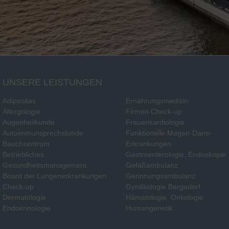
UNSERE LEISTUNGEN
Adipositas
Ernährungsmedizin
Allergologie
Firmen Check-up
Augenheilkunde
Frauenkardiologie
Autoimmunsprechstunde
Funktionelle Magen-Darm-
Bauchzentrum
Erkrankungen
Betriebliches
Gastroenterologie, Endoskopie
Gesundheitsmanagement
Gefäßambulanz
Board der Lungenerkrankungen
Gerinnungsambulanz
Check-up
Gynäkologie Bergedorf
Dermatologie
Hämatologie, Onkologie
Endokrinologie
Humangenetik