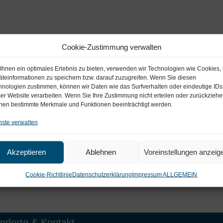
Cookie-Zustimmung verwalten
Ihnen ein optimales Erlebnis zu bieten, verwenden wir Technologien wie Cookies,
äteinformationen zu speichern bzw. darauf zuzugreifen. Wenn Sie diesen
hnologien zustimmen, können wir Daten wie das Surfverhalten oder eindeutige IDs
ser Website verarbeiten. Wenn Sie Ihre Zustimmung nicht erteilen oder zurückziehe
nen bestimmte Merkmale und Funktionen beeinträchtigt werden.
nste verwalten
Akzeptieren
Ablehnen
Voreinstellungen anzeig
Cookie-Richtlinie
Datenschutzerklärung
Impressum ALLGEMEIN
ndorte & Kontakt