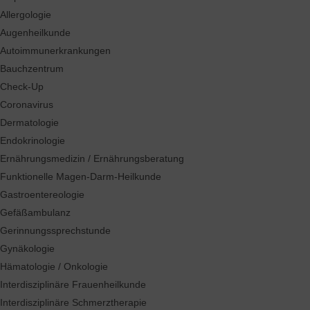
Allergologie
Augenheilkunde
Autoimmunerkrankungen
Bauchzentrum
Check-Up
Coronavirus
Dermatologie
Endokrinologie
Ernährungsmedizin / Ernährungsberatung
Funktionelle Magen-Darm-Heilkunde
Gastroentereologie
Gefäßambulanz
Gerinnungssprechstunde
Gynäkologie
Hämatologie / Onkologie
Interdisziplinäre Frauenheilkunde
Interdisziplinäre Schmerztherapie