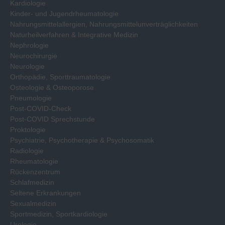
Kardiologie
Kinder- und Jugendrheumatologie
Nahrungsmittelallergien, Nahrungsmittelunverträglichkeiten
Naturheilverfahren & Integrative Medizin
Nephrologie
Neurochirurgie
Neurologie
Orthopädie, Sporttraumatologie
Osteologie & Osteoporose
Pneumologie
Post-COVID-Check
Post-COVID Sprechstunde
Proktologie
Psychiatrie, Psychotherapie & Psychosomatik
Radiologie
Rheumatologie
Rückenzentrum
Schlafmedizin
Seltene Erkrankungen
Sexualmedizin
Sportmedizin, Sportkardiologie
Urologie