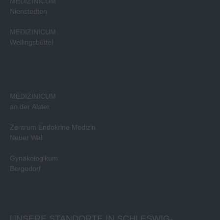
MEDIZINICUM
Nienstedten
MEDIZINICUM
Wellingsbüttel
MEDIZINICUM
an der Alster
Zentrum Endokrine Medizin
Neuer Wall
Gynäkologikum
Bergedorf
UNSERE STANDORTE IN SCHLESWIG-