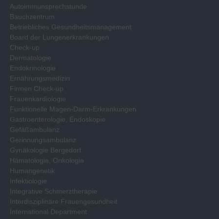
Autoimmunsprechstunde
Bauchzentrum
Betriebliches Gesundheitsmanagement
Board der Lungenerkrankungen
Check-up
Dermatologie
Endokrinologie
Ernährungsmedizin
Firmen Check-up
Frauenkardiologie
Funktionelle Magen-Darm-Erkrankungen
Gastroenterologie, Endoskopie
Gefäßambulanz
Gerinnungsambulanz
Gynäkologie Bergedorf
Hämatologie, Onkologie
Humangenetik
Infektiologie
Integrative Schmerztherapie
Interdisziplinäre Frauengesundheit
International Department