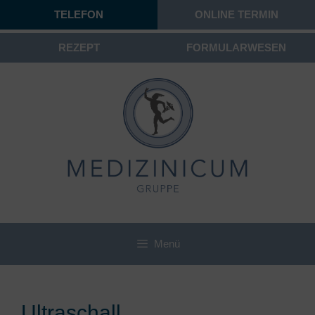
TELEFON
ONLINE TERMIN
REZEPT
FORMULARWESEN
Menü
Ultraschall