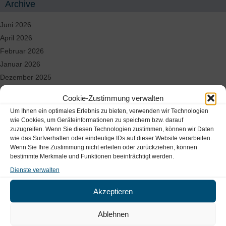
Archive
Juni 2026
April 2026
Februar 2026
Januar 2026
Dezember 2025
November 2025
Cookie-Zustimmung verwalten
September 2025
Um Ihnen ein optimales Erlebnis zu bieten, verwenden wir Technologien
August 2025
wie Cookies, um Geräteinformationen zu speichern bzw. darauf
zuzugreifen. Wenn Sie diesen Technologien zustimmen, können wir Daten
Juni 2025
wie das Surfverhalten oder eindeutige IDs auf dieser Website verarbeiten.
Mai 2025
Wenn Sie Ihre Zustimmung nicht erteilen oder zurückziehen, können
April 2025
bestimmte Merkmale und Funktionen beeinträchtigt werden.
März 2025
Dienste verwalten
Akzeptieren
Standorte & Kontakt
Ablehnen