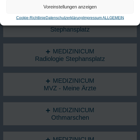
Unsere Standorte in Hamburg​
Voreinstellungen anzeigen
Cookie-Richtlinie
Datenschutzerklärung
Impressum ALLGEMEIN
MEDIZINICUM
Stephansplatz
MEDIZINICUM
Radiologie Stephansplatz
MEDIZINICUM
MVZ - Meine Ärzte
MEDIZINICUM
Othmarschen
MEDIZINICUM