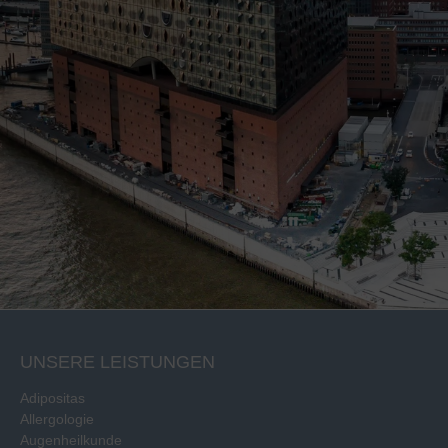
UNSERE LEISTUNGEN
Adipositas
Allergologie
Augenheilkunde