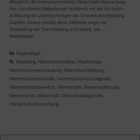
Aktuell ist die kontrastverstärkte Ultraschalluntersuchung
das sensibelste bildgebende Verfahren mit der höchsten
Auflösung für Untersuchungen der Gewebsdurchblutung.
Darüber hinaus erlaubt diese Methode sogar die
Beurteilung der Durchblutung in Echtzeit, wie …
Weiterlesen
Nephrologie
Hamburg
,
Harnkonzentration
,
Nephrologe
,
Nierenbeckenentzündung
,
Nierendurchblutung
,
Nierenfunktionskinetik
,
Nierenfunktionsszintigrafie
,
Nierenfunktionsverlust
,
Nierenmark
,
Nierenverletzung
,
Nierenzyste
,
Ultraschall
,
Ultraschalldiagnostik
,
Ultraschalluntersuchung